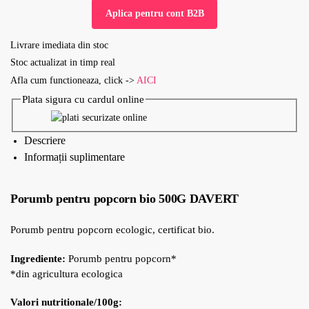
Aplica pentru cont B2B
Livrare imediata din stoc
Stoc actualizat in timp real
Afla cum functioneaza, click ->
AICI
Plata sigura cu cardul online
Descriere
Informații suplimentare
Porumb pentru popcorn bio 500G DAVERT
Porumb pentru popcorn ecologic, certificat bio.
Ingrediente:
Porumb pentru popcorn*
*din agricultura ecologica
Valori nutritionale/100g: