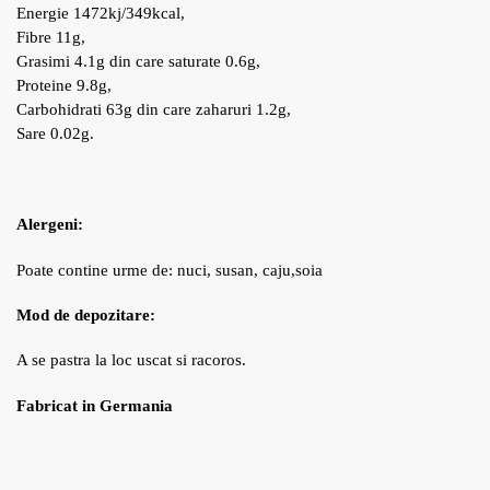
Energie 1472kj/349kcal,
Fibre 11g,
Grasimi 4.1g din care saturate 0.6g,
Proteine 9.8g,
Carbohidrati 63g din care zaharuri 1.2g,
Sare 0.02g.
Alergeni:
Poate contine urme de: nuci, susan, caju,soia
Mod de depozitare:
A se pastra la loc uscat si racoros.
Fabricat in Germania