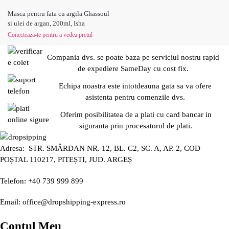
Masca pentru fata cu argila Ghassoul
si ulei de argan, 200ml, Isha
Conecteaza-te pentru a vedea pretul
Compania dvs. se poate baza pe serviciul nostru rapid
de expediere SameDay cu cost fix.
Echipa noastra este intotdeauna gata sa va ofere
asistenta pentru comenzile dvs.
Oferim posibilitatea de a plati cu card bancar in
siguranta prin procesatorul de plati.
Adresa: STR. SMÂRDAN NR. 12, BL. C2, SC. A, AP. 2, COD
POȘTAL 110217, PITEȘTI, JUD. ARGEȘ
Telefon: +40 739 999 899
Email: office@dropshipping-express.ro
Contul Meu