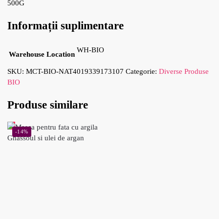
500G
Informații suplimentare
WH-BIO
Warehouse Location
SKU:
MCT-BIO-NAT4019339173107
Categorie:
Diverse Produse
BIO
Produse similare
-14%