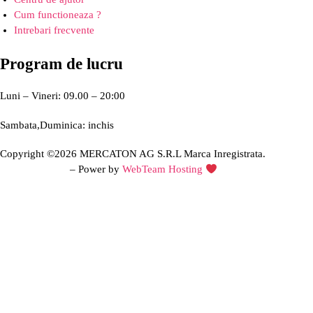
Cum functioneaza ?
Intrebari frecvente
Program de lucru
Luni – Vineri: 09.00 – 20:00
Sambata,Duminica: inchis
Copyright ©2026 MERCATON AG S.R.L Marca Inregistrata.
Creare site web
– Power by
WebTeam Hosting