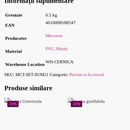
Informații suplimentare
Greutate
0.5 kg
4610008188547
EAN
Mercaton
Producator
PVC, Plastic
Material
WH-CERNICA
Warehouse Location
SKU:
MCT-SET-SUM21
Categorie:
Piscine si Accesorii
Produse similare
-31%
-31%