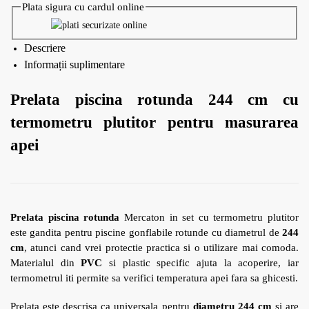
Plata sigura cu cardul online
Descriere
Informații suplimentare
Prelata piscina rotunda 244 cm cu
termometru plutitor pentru masurarea
apei
Prelata piscina rotunda
Mercaton in set cu termometru plutitor
este gandita pentru piscine gonflabile rotunde cu diametrul de
244
cm
, atunci cand vrei protectie practica si o utilizare mai comoda.
Materialul din
PVC
si plastic specific ajuta la acoperire, iar
termometrul iti permite sa verifici temperatura apei fara sa ghicesti.
Prelata este descrisa ca universala pentru
diametru 244 cm
si are