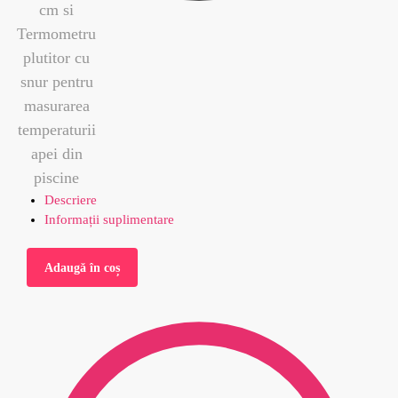
Descriere
Informații suplimentare
Adaugă în coș