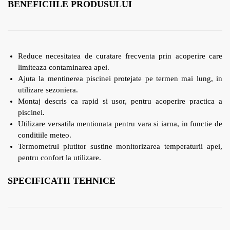
BENEFICIILE PRODUSULUI
Reduce necesitatea de curatare frecventa prin acoperire care
limiteaza contaminarea apei.
Ajuta la mentinerea piscinei protejate pe termen mai lung, in
utilizare sezoniera.
Montaj descris ca rapid si usor, pentru acoperire practica a
piscinei.
Utilizare versatila mentionata pentru vara si iarna, in functie de
conditiile meteo.
Termometrul plutitor sustine monitorizarea temperaturii apei,
pentru confort la utilizare.
SPECIFICATII TEHNICE