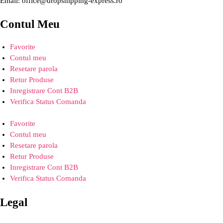
Email: office@dropshipping-express.ro
Contul Meu
Favorite
Contul meu
Resetare parola
Retur Produse
Inregistrare Cont B2B
Verifica Status Comanda
Favorite
Contul meu
Resetare parola
Retur Produse
Inregistrare Cont B2B
Verifica Status Comanda
Legal