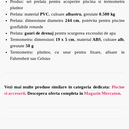
Produs: set prelata pentru acoperire piscina si termometru
plutitor
Prelata: material
PVC
, culoare
albastru
, greutate
0.500 kg
Prelata: dimensiune diametru
244 cm
, potrivita pentru piscine
gonflabile rotunde
Prelata:
gauri de drenaj
pentru scurgerea excesului de apa
Termometru: dimensiuni
19 x 5 cm
, material
ABS
, culoare
alb
,
greutate
50 g
Termometru: plutitor, cu snur pentru fixare, afisare in
Fahrenheit sau Celsius
Vezi mai multe produse similare in categoria dedicata:
Piscine
si accesorii
. Descopera oferta completa in
Magazin Mercaton
.