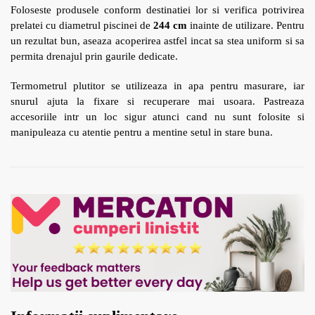
Foloseste produsele conform destinatiei lor si verifica potrivirea
prelatei cu diametrul piscinei de
244 cm
inainte de utilizare. Pentru
un rezultat bun, aseaza acoperirea astfel incat sa stea uniform si sa
permita drenajul prin gaurile dedicate.
Termometrul plutitor se utilizeaza in apa pentru masurare, iar
snurul ajuta la fixare si recuperare mai usoara. Pastreaza
accesoriile intr un loc sigur atunci cand nu sunt folosite si
manipuleaza cu atentie pentru a mentine setul in stare buna.