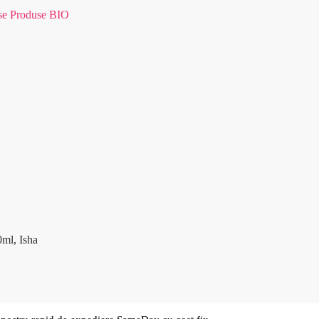
se Produse BIO
0ml, Isha