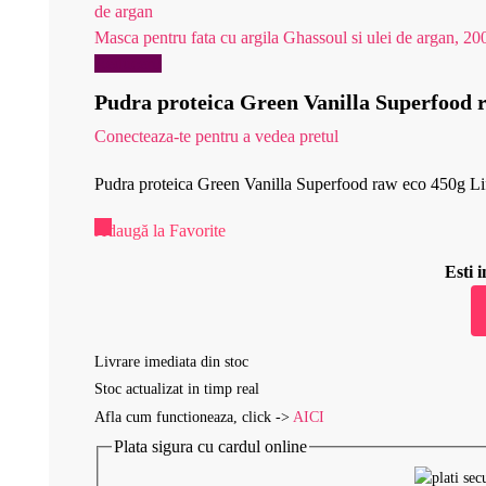
Masca pentru fata cu argila Ghassoul si ulei de argan, 20
Reduceri!
Pudra proteica Green Vanilla Superfood 
Conecteaza-te pentru a vedea pretul
Pudra proteica Green Vanilla Superfood raw eco 450g Li
Adaugă la Favorite
Esti
Livrare imediata din stoc
Stoc actualizat in timp real
Afla cum functioneaza, click ->
AICI
Plata sigura cu cardul online