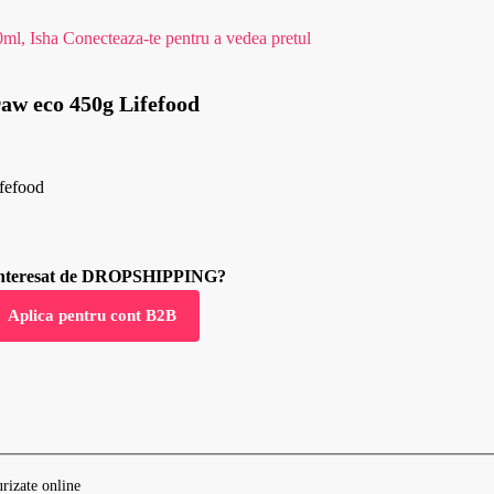
0ml, Isha
Conecteaza-te pentru a vedea pretul
raw eco 450g Lifefood
fefood
 interesat de DROPSHIPPING?
Aplica pentru cont B2B