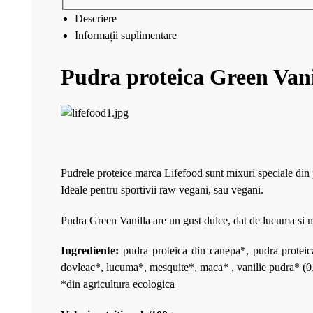
Descriere
Informații suplimentare
Pudra proteica Green Vani
Pudrele proteice marca Lifefood sunt mixuri speciale din 
Ideale pentru sportivii raw vegani, sau vegani.
Pudra Green Vanilla are un gust dulce, dat de lucuma si 
Ingrediente:
pudra proteica din canepa*, pudra proteica
dovleac*, lucuma*, mesquite*, maca* , vanilie pudra* (0
*din agricultura ecologica