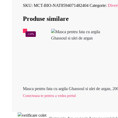
SKU:
MCT-BIO-NAT8594071482404
Categorie:
Diver
Produse similare
-14%
Masca pentru fata cu argila Ghassoul si ulei de argan, 20
Conecteaza-te pentru a vedea pretul