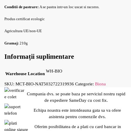
Conditii de pastrare:
A se pastra intr-un loc uscat si racoros.
Produs certificat ecologic
Agricultura UE/non-UE
Gramaj:
210g
Informații suplimentare
WH-BIO
Warehouse Location
SKU:
MCT-BIO-NAT5032722319936
Categorie:
Biona
Compania dvs. se poate baza pe serviciul nostru rapid
de expediere SameDay cu cost fix.
Echipa noastra este intotdeauna gata sa va ofere
asistenta pentru comenzile dvs.
Oferim posibilitatea de a plati cu card bancar in