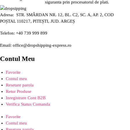
siguranta prin procesatorul de plati.
Adresa: STR. SMÂRDAN NR. 12, BL. C2, SC. A, AP. 2, COD
POȘTAL 110217, PITEȘTI, JUD. ARGEȘ
Telefon: +40 739 999 899
Email: office@dropshipping-express.ro
Contul Meu
Favorite
Contul meu
Resetare parola
Retur Produse
Inregistrare Cont B2B
Verifica Status Comanda
Favorite
Contul meu
Resetare parola