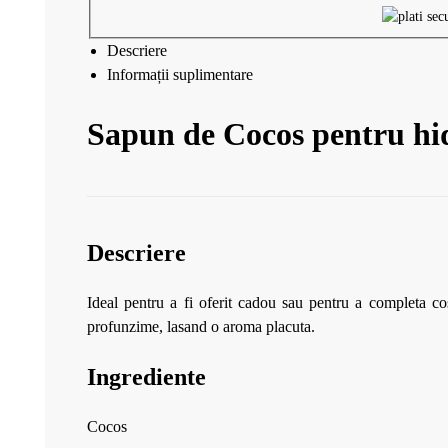
Descriere
Informații suplimentare
Sapun de Cocos pentru hid
Descriere
Ideal pentru a fi oferit cadou sau pentru a completa cos
profunzime, lasand o aroma placuta.
Ingrediente
Cocos