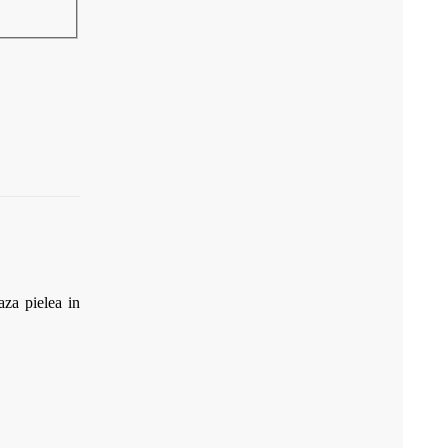
aza pielea in