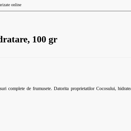
ratare, 100 gr
uri complete de frumusete. Datorita proprietatilor Cocosului, hidrate