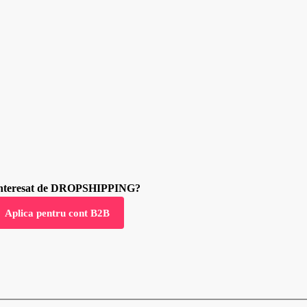
 interesat de DROPSHIPPING?
Aplica pentru cont B2B