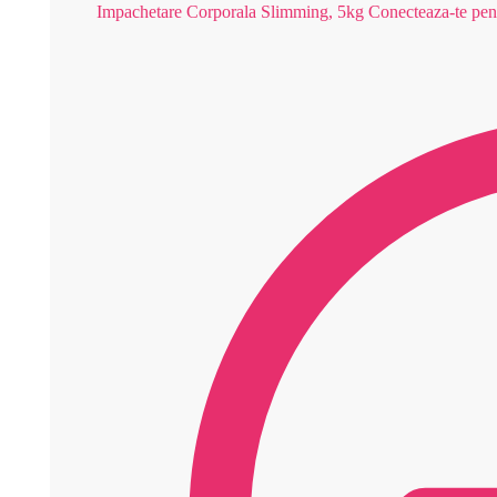
Impachetare Corporala Slimming, 5kg
Conecteaza-te pent