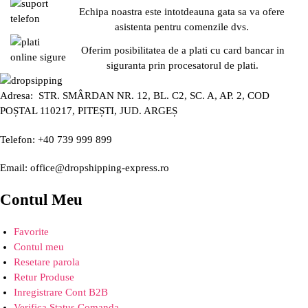
Echipa noastra este intotdeauna gata sa va ofere
asistenta pentru comenzile dvs.
Oferim posibilitatea de a plati cu card bancar in
siguranta prin procesatorul de plati.
Adresa: STR. SMÂRDAN NR. 12, BL. C2, SC. A, AP. 2, COD
POȘTAL 110217, PITEȘTI, JUD. ARGEȘ
Telefon: +40 739 999 899
Email: office@dropshipping-express.ro
Contul Meu
Favorite
Contul meu
Resetare parola
Retur Produse
Inregistrare Cont B2B
Verifica Status Comanda