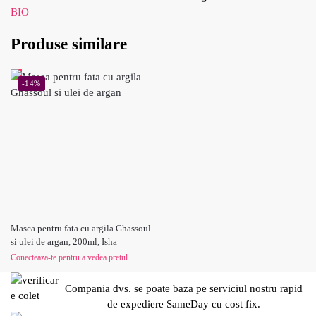
BIO
Produse similare
-14%
Masca pentru fata cu argila Ghassoul
si ulei de argan, 200ml, Isha
Conecteaza-te pentru a vedea pretul
Compania dvs. se poate baza pe serviciul nostru rapid
de expediere SameDay cu cost fix.