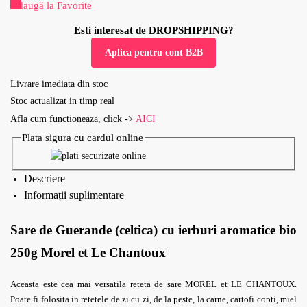
Adaugă la Favorite
Esti interesat de DROPSHIPPING?
Aplica pentru cont B2B
Livrare imediata din stoc
Stoc actualizat in timp real
Afla cum functioneaza, click ->
AICI
Plata sigura cu cardul online
Descriere
Informații suplimentare
Sare de Guerande (celtica) cu ierburi aromatice bio
250g Morel et Le Chantoux
Aceasta este cea mai versatila reteta de sare MOREL et LE CHANTOUX.
Poate fi folosita in retetele de zi cu zi, de la peste, la carne, cartofi copti, miel