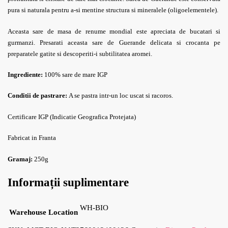
pura si naturala pentru a-si mentine structura si mineralele (oligoelementele).
Aceasta sare de masa de renume mondial este apreciata
de bucatari si
gurmanzi. Presarati aceasta sare de Guerande delicata si
crocanta pe
preparatele gatite
si descoperiti-i subtilitatea aromei.
Ingrediente:
100% sare de mare IGP
Conditii de pastrare:
A se pastra intr-un loc uscat si racoros.
Certificare IGP (Indicatie Geografica Protejata)
Fabricat in Franta
Gramaj:
250g
Informații suplimentare
WH-BIO
Warehouse Location