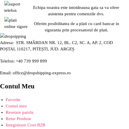
Echipa noastra este intotdeauna gata sa va ofere
asistenta pentru comenzile dvs.
Oferim posibilitatea de a plati cu card bancar in
siguranta prin procesatorul de plati.
Adresa: STR. SMÂRDAN NR. 12, BL. C2, SC. A, AP. 2, COD
POȘTAL 110217, PITEȘTI, JUD. ARGEȘ
Telefon: +40 739 999 899
Email: office@dropshipping-express.ro
Contul Meu
Favorite
Contul meu
Resetare parola
Retur Produse
Inregistrare Cont B2B