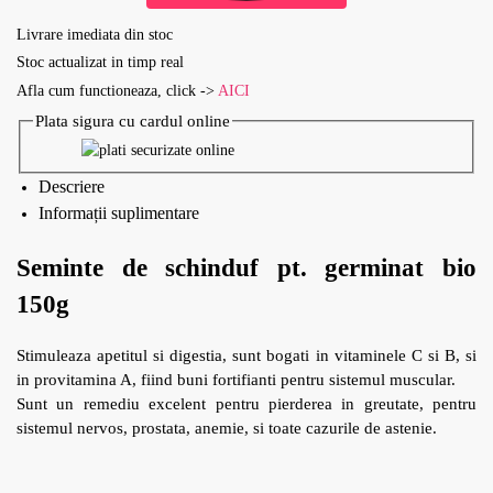
Livrare imediata din stoc
Stoc actualizat in timp real
Afla cum functioneaza, click ->
AICI
Plata sigura cu cardul online
Descriere
Informații suplimentare
Seminte de schinduf pt. germinat bio
150g
Stimuleaza apetitul si digestia, sunt bogati in vitaminele C si B, si
in provitamina A, fiind buni fortifianti pentru sistemul muscular.
Sunt un remediu excelent pentru pierderea in greutate, pentru
sistemul nervos, prostata, anemie, si toate cazurile de astenie.