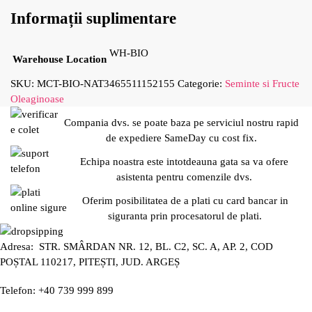
Informații suplimentare
WH-BIO
Warehouse Location
SKU:
MCT-BIO-NAT3465511152155
Categorie:
Seminte si Fructe
Oleaginoase
Compania dvs. se poate baza pe serviciul nostru rapid
de expediere SameDay cu cost fix.
Echipa noastra este intotdeauna gata sa va ofere
asistenta pentru comenzile dvs.
Oferim posibilitatea de a plati cu card bancar in
siguranta prin procesatorul de plati.
Adresa: STR. SMÂRDAN NR. 12, BL. C2, SC. A, AP. 2, COD
POȘTAL 110217, PITEȘTI, JUD. ARGEȘ
Telefon: +40 739 999 899