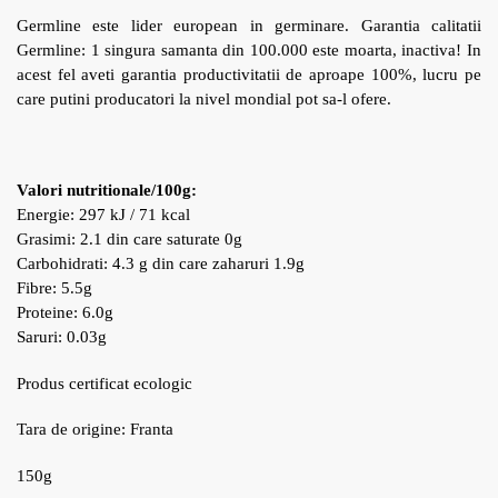
Germline este lider european in germinare. Garantia calitatii
Germline: 1 singura samanta din 100.000 este moarta, inactiva! In
acest fel aveti garantia productivitatii de aproape 100%, lucru pe
care putini producatori la nivel mondial pot sa-l ofere.
Valori nutritionale/100g:
Energie: 297 kJ / 71 kcal
Grasimi: 2.1 din care saturate 0g
Carbohidrati: 4.3 g din care zaharuri 1.9g
Fibre: 5.5g
Proteine: 6.0g
Saruri: 0.03g
Produs certificat ecologic
Tara de origine: Franta
150g