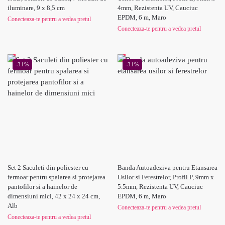
iluminare, 9 x 8,5 cm
4mm, Rezistenta UV, Cauciuc
EPDM, 6 m, Maro
Conecteaza-te pentru a vedea pretul
Conecteaza-te pentru a vedea pretul
-31%
-31%
Set 2 Saculeti din poliester cu
Banda Autoadeziva pentru Etansarea
fermoar pentru spalarea si protejarea
Usilor si Ferestrelor, Profil P, 9mm x
pantofilor si a hainelor de
5.5mm, Rezistenta UV, Cauciuc
dimensiuni mici, 42 x 24 x 24 cm,
EPDM, 6 m, Maro
Alb
Conecteaza-te pentru a vedea pretul
Conecteaza-te pentru a vedea pretul