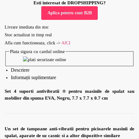
Esti interesat de DROPSHIPPING?
Aplica pentru cont B2B
Livrare imediata din stoc
Stoc actualizat in timp real
Afla cum functioneaza, click ->
AICI
Plata sigura cu cardul online
Descriere
Informații suplimentare
Set 4 suporti antivibratii ® pentru masinile de spalat sau
mobilier din spuma EVA, Negru, 7.7 x 7.7 x 0.7 cm
Un set de tampoane anti-vibratii pentru picioarele masinii de
spalat, aparate de uz casnic si a altor dispozitive similare