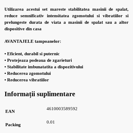
Utilizarea acestui set mareste stabilitatea masinii de spalat,
reduce semnificativ intensitatea zgomotului si vibratiilor si
prelungeste durata de viata a masinii de spalat sau a altor
dispositive din casa
AVANTAJELE tampoanelor:
• Eficient, durabil si puternic
• Protejeaza podeaua de zgarieturi
• Stabilitate imbunatatita a dispozitivului
• Reducerea zgomotului
• Reducerea vibratiilor
Informații suplimentare
4610003589592
EAN
0.01
Packing