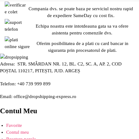
Compania dvs. se poate baza pe serviciul nostru rapid
de expediere SameDay cu cost fix.
Echipa noastra este intotdeauna gata sa va ofere
asistenta pentru comenzile dvs.
Oferim posibilitatea de a plati cu card bancar in
siguranta prin procesatorul de plati.
Adresa: STR. SMÂRDAN NR. 12, BL. C2, SC. A, AP. 2, COD
POȘTAL 110217, PITEȘTI, JUD. ARGEȘ
Telefon: +40 739 999 899
Email: office@dropshipping-express.ro
Contul Meu
Favorite
Contul meu