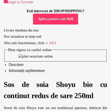
Adaugă la Favorite
Esti interesat de DROPSHIPPING?
Aplica pentru cont B2B
Livrare imediata din stoc
Stoc actualizat in timp real
Afla cum functioneaza, click ->
AICI
Plata sigura cu cardul online
Descriere
Informații suplimentare
Sos de soia Shoyu bio cu
continut redus de sare 250ml
Sosul de soia Shoyu este un sos traditional japonez, fabricat din