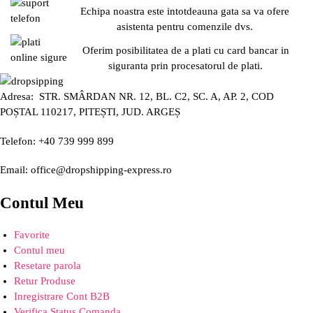
Echipa noastra este intotdeauna gata sa va ofere
asistenta pentru comenzile dvs.
Oferim posibilitatea de a plati cu card bancar in
siguranta prin procesatorul de plati.
Adresa: STR. SMÂRDAN NR. 12, BL. C2, SC. A, AP. 2, COD
POȘTAL 110217, PITEȘTI, JUD. ARGEȘ
Telefon: +40 739 999 899
Email: office@dropshipping-express.ro
Contul Meu
Favorite
Contul meu
Resetare parola
Retur Produse
Inregistrare Cont B2B
Verifica Status Comanda