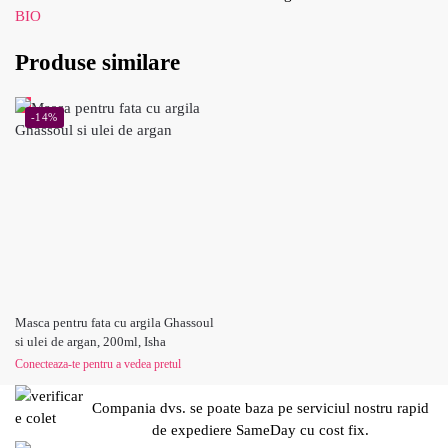
BIO
Produse similare
-14%
Masca pentru fata cu argila Ghassoul
si ulei de argan, 200ml, Isha
Conecteaza-te pentru a vedea pretul
Compania dvs. se poate baza pe serviciul nostru rapid
de expediere SameDay cu cost fix.