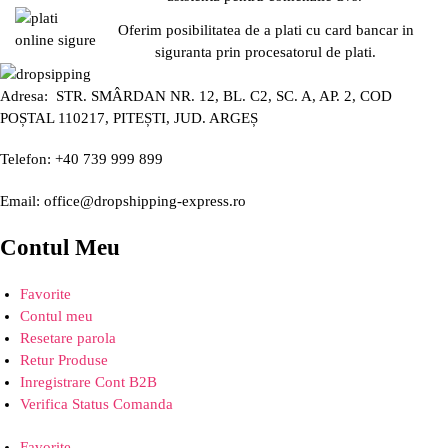
Oferim posibilitatea de a plati cu card bancar in
siguranta prin procesatorul de plati.
Adresa: STR. SMÂRDAN NR. 12, BL. C2, SC. A, AP. 2, COD
POȘTAL 110217, PITEȘTI, JUD. ARGEȘ
Telefon: +40 739 999 899
Email: office@dropshipping-express.ro
Contul Meu
Favorite
Contul meu
Resetare parola
Retur Produse
Inregistrare Cont B2B
Verifica Status Comanda
Favorite