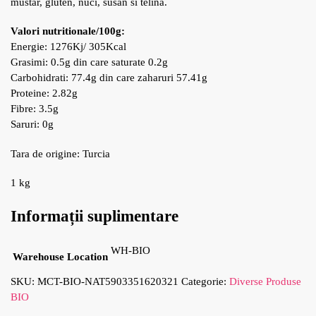
mustar, gluten, nuci, susan si telina.
Valori nutritionale/100g:
Energie: 1276Kj/ 305Kcal
Grasimi: 0.5g din care saturate 0.2g
Carbohidrati: 77.4g din care zaharuri 57.41g
Proteine: 2.82g
Fibre: 3.5g
Saruri: 0g
Tara de origine: Turcia
1 kg
Informații suplimentare
WH-BIO
Warehouse Location
SKU:
MCT-BIO-NAT5903351620321
Categorie:
Diverse Produse
BIO