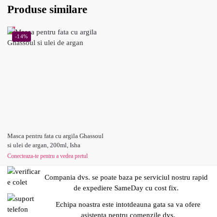
Produse similare
-14%
Masca pentru fata cu argila Ghassoul
si ulei de argan, 200ml, Isha
Conecteaza-te pentru a vedea pretul
Compania dvs. se poate baza pe serviciul nostru rapid
de expediere SameDay cu cost fix.
Echipa noastra este intotdeauna gata sa va ofere
asistenta pentru comenzile dvs.