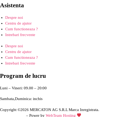
Asistenta
Despre noi
Centru de ajutor
Cum functioneaza ?
Intrebari frecvente
Despre noi
Centru de ajutor
Cum functioneaza ?
Intrebari frecvente
Program de lucru
Luni – Vineri: 09.00 – 20:00
Sambata,Duminica: inchis
Copyright ©2026 MERCATON AG S.R.L Marca Inregistrata.
Creare site web
– Power by
WebTeam Hosting