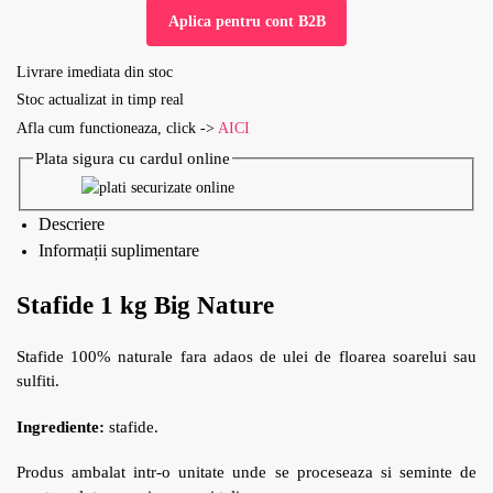
Aplica pentru cont B2B
Livrare imediata din stoc
Stoc actualizat in timp real
Afla cum functioneaza, click ->
AICI
Plata sigura cu cardul online
Descriere
Informații suplimentare
Stafide 1 kg Big Nature
Stafide 100% naturale fara adaos de ulei de floarea soarelui sau
sulfiti.
Ingrediente:
stafide.
Produs ambalat intr-o unitate unde se proceseaza si seminte de