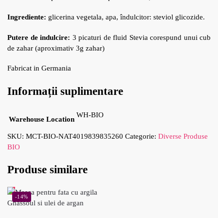
Ingrediente:
glicerina vegetala, apa, îndulcitor: steviol glicozide.
Putere de indulcire:
3 picaturi de fluid Stevia corespund unui cub
de zahar (aproximativ 3g zahar)
Fabricat in Germania
Informații suplimentare
WH-BIO
Warehouse Location
SKU:
MCT-BIO-NAT4019839835260
Categorie:
Diverse Produse
BIO
Produse similare
-14%