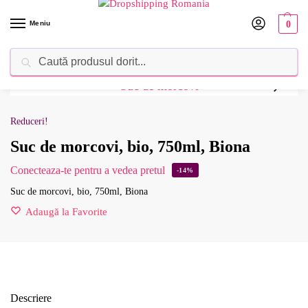
Meniu
0
Caută
Dropshipping Romania⚡ Furnizorul tău de produse
Reduceri!
Suc de morcovi, bio, 750ml, Biona
Conecteaza-te pentru a vedea pretul
-14%
Suc de morcovi, bio, 750ml, Biona
Adaugă la Favorite
Descriere