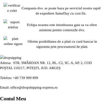
Compania dvs. se poate baza pe serviciul nostru rapid
de expediere SameDay cu cost fix.
Echipa noastra este intotdeauna gata sa va ofere
asistenta pentru comenzile dvs.
Oferim posibilitatea de a plati cu card bancar in
siguranta prin procesatorul de plati.
Adresa: STR. SMÂRDAN NR. 12, BL. C2, SC. A, AP. 2, COD
POȘTAL 110217, PITEȘTI, JUD. ARGEȘ
Telefon: +40 739 999 899
Email: office@dropshipping-express.ro
Contul Meu