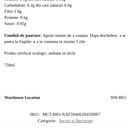
Carbohidrati: 6.2g din care zaharuri 6.0g
Fibre 1.0g
Proteine: 0.6g
Saruri: 0.01g
Conditii de pastrare:
Agitati inainte de a cosuma. Dupa deschidere, a se
pastra la frigider si a se consuma in maxim 5 zile.
Produs certificat ecologic, ambalat in sticla
750ml
Warehouse Location
WH-BIO
SKU:
MCT-BIO-NAT5940628430887
Categorie:
Sucuri si Nectaruri