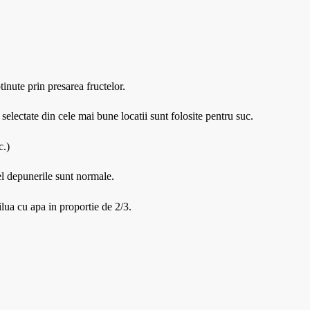
tinute prin presarea fructelor.
selectate din cele mai bune locatii sunt folosite pentru suc.
c.)
tfel depunerile sunt normale.
lua cu apa in proportie de 2/3.