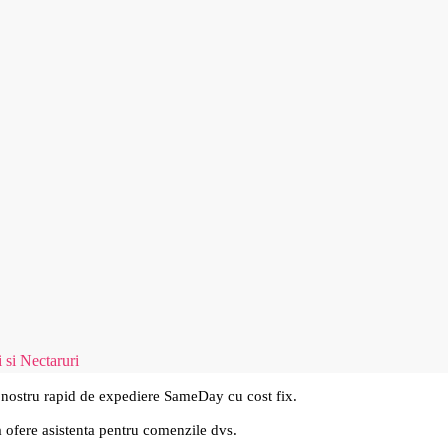
 si Nectaruri
 nostru rapid de expediere SameDay cu cost fix.
a ofere asistenta pentru comenzile dvs.