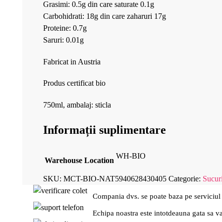
Grasimi: 0.5g din care saturate 0.1g
Carbohidrati: 18g din care zaharuri 17g
Proteine: 0.7g
Saruri: 0.01g
Fabricat in Austria
Produs certificat bio
750ml, ambalaj: sticla
Informații suplimentare
WH-BIO
Warehouse Location
SKU:
MCT-BIO-NAT5940628430405
Categorie:
Sucuri
Compania dvs. se poate baza pe serviciul
Echipa noastra este intotdeauna gata sa v