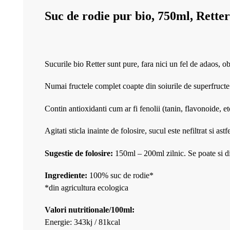
Suc de rodie pur bio, 750ml, Retter
Sucurile bio Retter sunt pure, fara nici un fel de adaos, ob
Numai fructele complet coapte din soiurile de superfructe 
Contin antioxidanti cum ar fi fenolii (tanin, flavonoide, et
Agitati sticla inainte de folosire, sucul este nefiltrat si as
Sugestie de folosire:
150ml – 200ml zilnic. Se poate si di
Ingrediente:
100% suc de rodie*
*din agricultura ecologica
Valori nutritionale/100ml:
Energie: 343kj / 81kcal