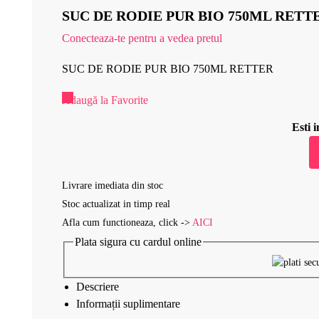
SUC DE RODIE PUR BIO 750ML RETT
Conecteaza-te pentru a vedea pretul
SUC DE RODIE PUR BIO 750ML RETTER
Adaugă la Favorite
Esti
Livrare imediata din stoc
Stoc actualizat in timp real
Afla cum functioneaza, click ->
AICI
Plata sigura cu cardul online
Descriere
Informații suplimentare