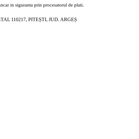
ancar in siguranta prin procesatorul de plati.
ȘTAL 110217, PITEȘTI, JUD. ARGEȘ