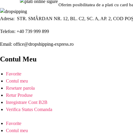
Oferim posibilitatea de a plati cu card b
Adresa: STR. SMÂRDAN NR. 12, BL. C2, SC. A, AP. 2, COD PO
Telefon: +40 739 999 899
Email: office@dropshipping-express.ro
Contul Meu
Favorite
Contul meu
Resetare parola
Retur Produse
Inregistrare Cont B2B
Verifica Status Comanda
Favorite
Contul meu