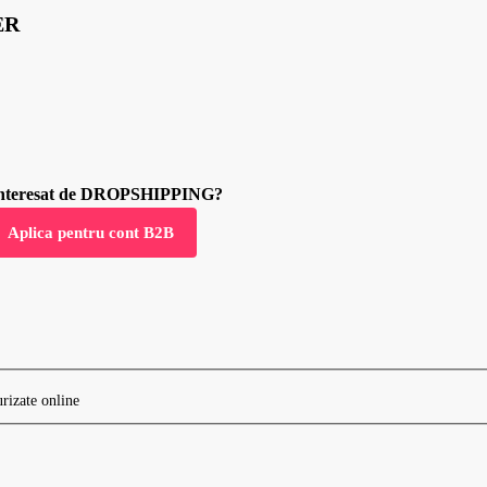
ER
 interesat de DROPSHIPPING?
Aplica pentru cont B2B