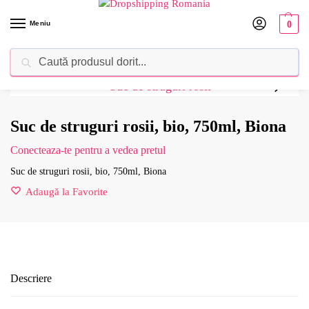
Meniu
0
Caută
Dropshipping Romania⚡ Furnizorul tău de produse
Suc de struguri rosii, bio, 750ml, Biona
Conecteaza-te pentru a vedea pretul
Suc de struguri rosii, bio, 750ml, Biona
Adaugă la Favorite
Descriere