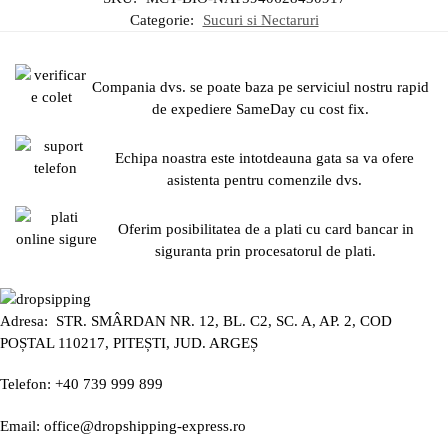
Categorie:
Sucuri si Nectaruri
Compania dvs. se poate baza pe serviciul nostru rapid
de expediere SameDay cu cost fix.
Echipa noastra este intotdeauna gata sa va ofere
asistenta pentru comenzile dvs.
Oferim posibilitatea de a plati cu card bancar in
siguranta prin procesatorul de plati.
Adresa: STR. SMÂRDAN NR. 12, BL. C2, SC. A, AP. 2, COD
POȘTAL 110217, PITEȘTI, JUD. ARGEȘ
Telefon: +40 739 999 899
Email: office@dropshipping-express.ro