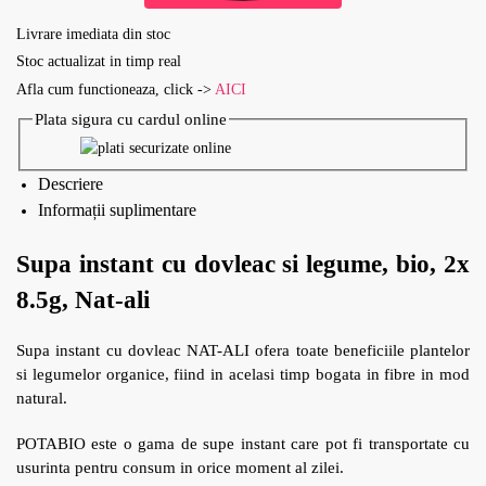
Livrare imediata din stoc
Stoc actualizat in timp real
Afla cum functioneaza, click ->
AICI
Plata sigura cu cardul online
Descriere
Informații suplimentare
Supa instant cu dovleac si legume, bio, 2x
8.5g, Nat-ali
Supa instant cu dovleac NAT-ALI ofera toate beneficiile plantelor
si legumelor organice, fiind in acelasi timp bogata in fibre in mod
natural.
POTABIO este o gama de supe instant care pot fi transportate cu
usurinta pentru consum in orice moment al zilei.