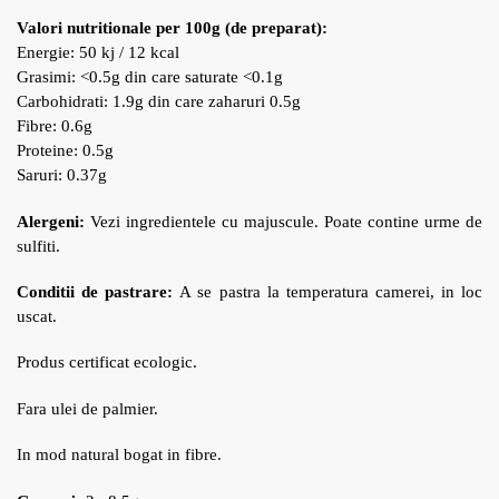
Valori nutritionale per 100g
(de preparat)
:
Energie: 50 kj / 12 kcal
Grasimi: <0.5g din care saturate <0.1g
Carbohidrati: 1.9g din care zaharuri 0.5g
Fibre: 0.6g
Proteine: 0.5g
Saruri: 0.37g
Alergeni:
Vezi ingredientele cu majuscule. Poate contine urme de
sulfiti.
Conditii de pastrare:
A se pastra la temperatura camerei, in loc
uscat.
Produs certificat ecologic.
Fara ulei de palmier.
In mod natural bogat in fibre.