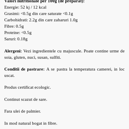
Valori nutritionale per 100g
(de preparat)
:
Energie: 52 kj / 12 kcal
Grasimi: <0.5g din care saturate <0.1g
Carbohidrati: 2.2g din care zaharuri 1.0g
Fibre: 0.5g
Proteine: <0.5g
Saruri: 0.18g
Alergeni:
Vezi ingredientele cu majuscule. Poate contine urme de
soia, gluten, nuci, susan, sulfiti.
Conditii de pastrare:
A se pastra la temperatura camerei, in loc
uscat.
Produs certificat ecologic.
Continut scazut de sare.
Fara ulei de palmier.
In mod natural bogat in fibre.