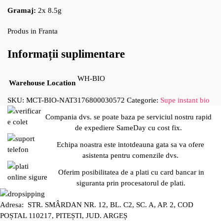
Gramaj:
2x 8.5g
Produs in Franta
Informații suplimentare
WH-BIO
Warehouse Location
SKU:
MCT-BIO-NAT3176800030572
Categorie:
Supe instant bio
Compania dvs. se poate baza pe serviciul nostru rapid
de expediere SameDay cu cost fix.
Echipa noastra este intotdeauna gata sa va ofere
asistenta pentru comenzile dvs.
Oferim posibilitatea de a plati cu card bancar in
siguranta prin procesatorul de plati.
Adresa: STR. SMÂRDAN NR. 12, BL. C2, SC. A, AP. 2, COD
POȘTAL 110217, PITEȘTI, JUD. ARGEȘ