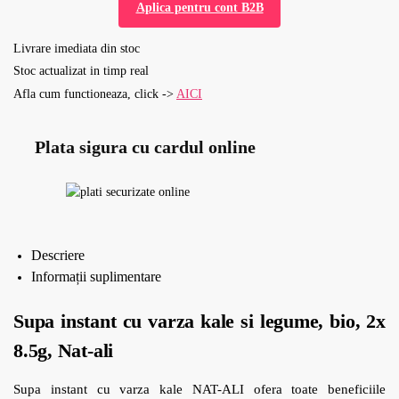
Aplica pentru cont B2B
Livrare imediata din stoc
Stoc actualizat in timp real
Afla cum functioneaza, click ->
AICI
Plata sigura cu cardul online
Descriere
Informații suplimentare
Supa instant cu varza kale si legume, bio, 2x
8.5g, Nat-ali
Supa instant cu varza kale NAT-ALI ofera toate beneficiile