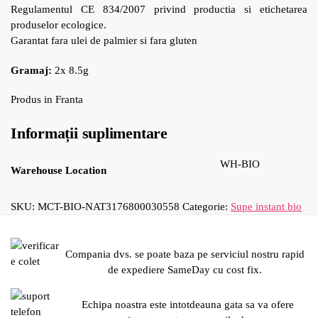
Regulamentul CE 834/2007 privind productia si etichetarea
produselor ecologice.
Garantat fara ulei de palmier si fara gluten
Gramaj:
2x 8.5g
Produs in Franta
Informații suplimentare
WH-BIO
Warehouse Location
SKU:
MCT-BIO-NAT3176800030558
Categorie:
Supe instant bio
Compania dvs. se poate baza pe serviciul nostru rapid
de expediere SameDay cu cost fix.
Echipa noastra este intotdeauna gata sa va ofere