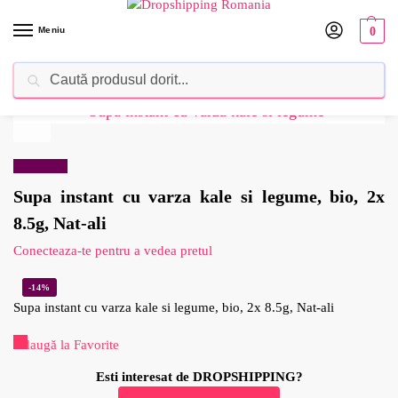
Meniu
0
Caută
Dropshipping Romania⚡ Furnizorul tău de produse
Reduceri!
Supa instant cu varza kale si legume, bio, 2x
8.5g, Nat-ali
Conecteaza-te pentru a vedea pretul
-14%
Supa instant cu varza kale si legume, bio, 2x 8.5g, Nat-ali
Adaugă la Favorite
Esti interesat de DROPSHIPPING?