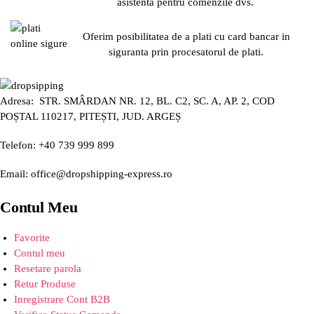
asistenta pentru comenzile dvs.
Oferim posibilitatea de a plati cu card bancar in
siguranta prin procesatorul de plati.
Adresa: STR. SMÂRDAN NR. 12, BL. C2, SC. A, AP. 2, COD
POȘTAL 110217, PITEȘTI, JUD. ARGEȘ
Telefon: +40 739 999 899
Email: office@dropshipping-express.ro
Contul Meu
Favorite
Contul meu
Resetare parola
Retur Produse
Inregistrare Cont B2B