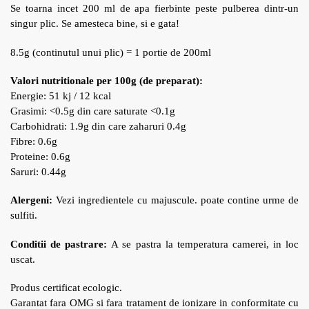
Se toarna incet 200 ml de apa fierbinte peste pulberea dintr-un
singur plic. Se amesteca bine, si e gata!
8.5g (continutul unui plic) = 1 portie de 200ml
Valori nutritionale per 100g
(de preparat)
:
Energie: 51 kj / 12 kcal
Grasimi: <0.5g din care saturate <0.1g
Carbohidrati: 1.9g din care zaharuri 0.4g
Fibre: 0.6g
Proteine: 0.6g
Saruri: 0.44g
Alergeni:
Vezi ingredientele cu majuscule. poate contine urme de
sulfiti.
Conditii de pastrare:
A se pastra la temperatura camerei, in loc
uscat.
Produs certificat ecologic.
Garantat fara OMG si fara tratament de ionizare in conformitate cu