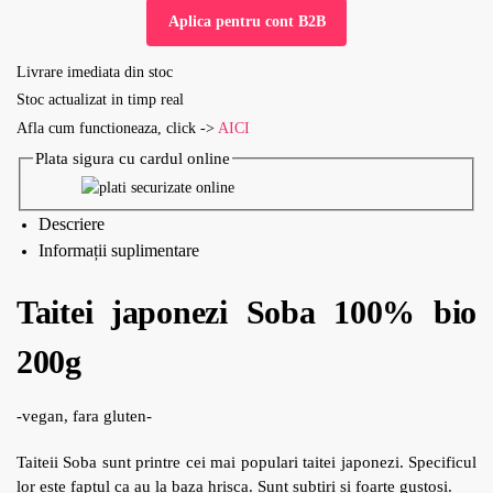
Aplica pentru cont B2B
Livrare imediata din stoc
Stoc actualizat in timp real
Afla cum functioneaza, click ->
AICI
Plata sigura cu cardul online
Descriere
Informații suplimentare
Taitei japonezi Soba 100% bio
200g
-vegan, fara gluten-
Taiteii Soba sunt printre cei mai populari taitei japonezi. Specificul
lor este faptul ca au la baza hrisca. Sunt subtiri si foarte gustosi.