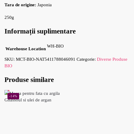
Tara de origine:
Japonia
250g
Informații suplimentare
WH-BIO
Warehouse Location
SKU:
MCT-BIO-NAT5411788046091
Categorie:
Diverse Produse
BIO
Produse similare
-14%