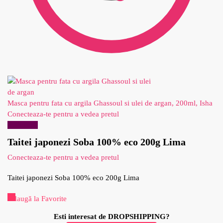
Masca pentru fata cu argila Ghassoul si ulei de argan, 200ml, Isha
Conecteaza-te pentru a vedea pretul
Reduceri!
Taitei japonezi Soba 100% eco 200g Lima
Conecteaza-te pentru a vedea pretul
Taitei japonezi Soba 100% eco 200g Lima
Adaugă la Favorite
Esti interesat de DROPSHIPPING?