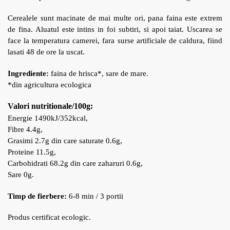
Cerealele sunt macinate de mai multe ori, pana faina este extrem
de fina. Aluatul este intins in foi subtiri, si apoi taiat. Uscarea se
face la temperatura camerei, fara surse artificiale de caldura, fiind
lasati 48 de ore la uscat.
Ingrediente:
faina de hrisca*, sare de mare.
*din agricultura ecologica
Valori nutritionale/100g:
Energie 1490kJ/352kcal,
Fibre 4.4g,
Grasimi 2.7g din care saturate 0.6g,
Proteine 11.5g,
Carbohidrati 68.2g din care zaharuri 0.6g,
Sare 0g.
Timp de fierbere:
6-8 min / 3 portii
Produs certificat ecologic.