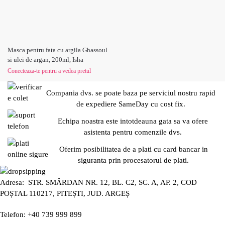
Masca pentru fata cu argila Ghassoul
si ulei de argan, 200ml, Isha
Conecteaza-te pentru a vedea pretul
Compania dvs. se poate baza pe serviciul nostru rapid
de expediere SameDay cu cost fix.
Echipa noastra este intotdeauna gata sa va ofere
asistenta pentru comenzile dvs.
Oferim posibilitatea de a plati cu card bancar in
siguranta prin procesatorul de plati.
Adresa: STR. SMÂRDAN NR. 12, BL. C2, SC. A, AP. 2, COD
POȘTAL 110217, PITEȘTI, JUD. ARGEȘ
Telefon: +40 739 999 899