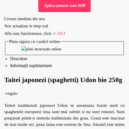
Aplica pentru cont B2B
Livrare imediata din stoc
Stoc actualizat in timp real
Afla cum functioneaza, click ->
AICI
Plata sigura cu cardul online
Descriere
Informații suplimentare
Taitei japonezi (spaghetti) Udon bio 250g
-vegan-
Taiteii traditionali japonezi Udon se aseamana foarte mult cu
spaghetele europene insa sunt mai subtiri si nu sunt rotunzi. Sunt
preparati printr-o metoda traditionala din grau. Graul este macinat
de mai multe ori, pana faina este extrem de fina. Aluatul este intins