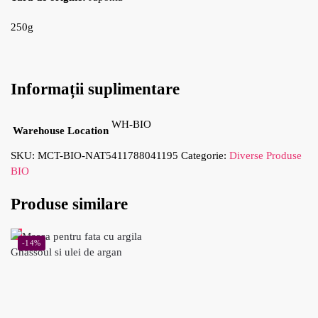
250g
Informații suplimentare
WH-BIO
Warehouse Location
SKU:
MCT-BIO-NAT5411788041195
Categorie:
Diverse Produse
BIO
Produse similare
-14%