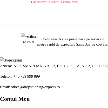
Conecteaza-te pentru a vedea pretul
Compania dvs. se poate baza pe serviciul
nostru rapid de expediere SameDay cu cost fix
Adresa: STR. SMÂRDAN NR. 12, BL. C2, SC. A, AP. 2, COD PO
Telefon: +40 739 999 899
Email: office@dropshipping-express.ro
Contul Meu