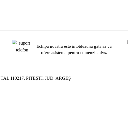
Echipa noastra este intotdeauna gata sa va
.
ofere asistenta pentru comenzile dvs.
ȘTAL 110217, PITEȘTI, JUD. ARGEȘ