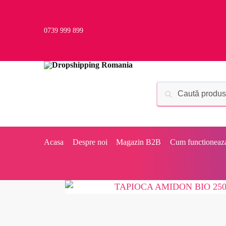
0739 999 899
Acasa
Despre noi
Magazin B2B
Cum functioneaz