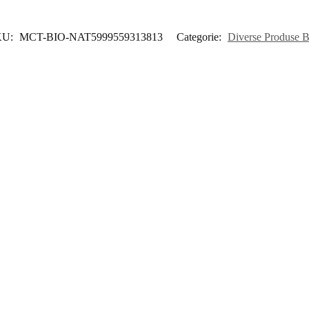
KU:
MCT-BIO-NAT5999559313813
Categorie:
Diverse Produse 