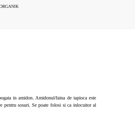
IORGANIK
ogata in amidon. Amidonul/faina de tapioca este
 pentru sosuri. Se poate folosi si ca inlocuitor al