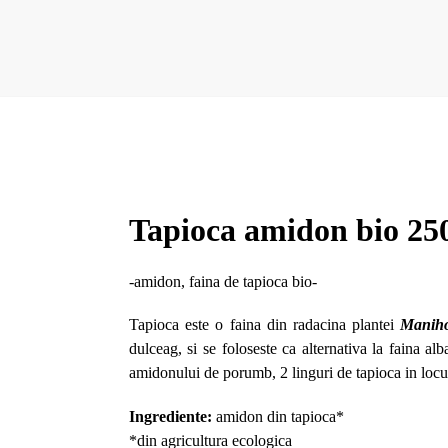
Tapioca amidon bio 25
-amidon, faina de tapioca bio-
Tapioca este o faina din radacina plantei
Maniho
dulceag, si se foloseste ca alternativa la faina a
amidonului de porumb, 2 linguri de tapioca in loc
Ingrediente:
amidon din tapioca*
*din agricultura ecologica