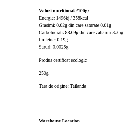
Valori nutritionale/100g:
Energie: 1496kj / 358kcal
Grasimi: 0.02g din care saturate 0.01g
Carbohidrati: 88.69g din care zaharuri 3.35g
Proteine: 0.19g
Saruri: 0.0025g
Produs certificat ecologic
250g
Tara de origine: Tailanda
Warehouse Location