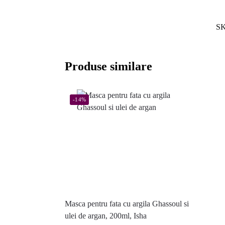
S
Produse similare
-14%
Masca pentru fata cu argila Ghassoul si
ulei de argan, 200ml, Isha