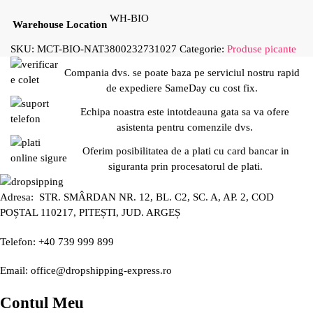
WH-BIO
Warehouse Location
SKU:
MCT-BIO-NAT3800232731027
Categorie:
Produse picante
Compania dvs. se poate baza pe serviciul nostru rapid
de expediere SameDay cu cost fix.
Echipa noastra este intotdeauna gata sa va ofere
asistenta pentru comenzile dvs.
Oferim posibilitatea de a plati cu card bancar in
siguranta prin procesatorul de plati.
Adresa: STR. SMÂRDAN NR. 12, BL. C2, SC. A, AP. 2, COD
POȘTAL 110217, PITEȘTI, JUD. ARGEȘ
Telefon: +40 739 999 899
Email: office@dropshipping-express.ro
Contul Meu