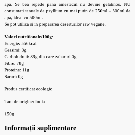
apa. Se bea repede pana amestecul nu devine gelatinos. NU
consumati taratele de psyllium cu mai putin de 250ml – 300ml de
apa, ideal cu 500ml.
Se pot utiliza si in prepararea deserturilor raw vegane.
Valori nutritionale/100g:
Energie: 556kcal
Grasimi: 0g
Carbohidrati: 89g din care zaharuri 0g
Fibre: 78g
Proteine: 11g
Saruri: 0g
Produs certificat ecologic
Tara de origine: India
150g
Informații suplimentare