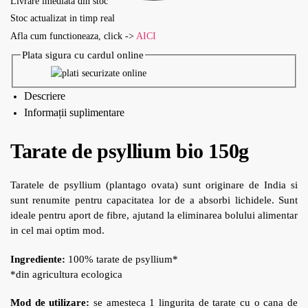
Livrare imediata din stoc
Stoc actualizat in timp real
Afla cum functioneaza, click ->
AICI
Plata sigura cu cardul online
Descriere
Informații suplimentare
Tarate de psyllium bio 150g
Taratele de psyllium (plantago ovata) sunt originare de India si
sunt renumite pentru capacitatea lor de a absorbi lichidele. Sunt
ideale pentru aport de fibre, ajutand la eliminarea bolului alimentar
in cel mai optim mod.
Ingrediente:
100% tarate de psyllium*
*din agricultura ecologica
Mod de utilizare:
se amesteca 1 lingurita de tarate cu o cana de