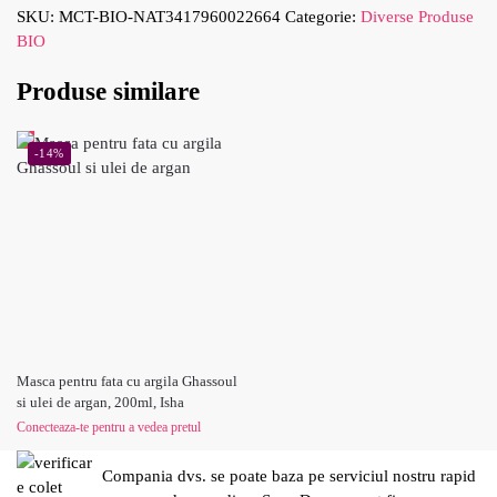
SKU:
MCT-BIO-NAT3417960022664
Categorie:
Diverse Produse
BIO
Produse similare
-14%
Masca pentru fata cu argila Ghassoul
si ulei de argan, 200ml, Isha
Conecteaza-te pentru a vedea pretul
Compania dvs. se poate baza pe serviciul nostru rapid