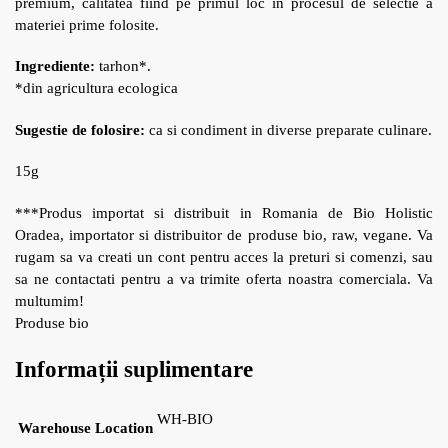
premium, calitatea fiind pe primul loc in procesul de selectie a
materiei prime folosite.
Ingrediente:
tarhon*.
*din agricultura ecologica
Sugestie de folosire:
ca si condiment in diverse preparate culinare.
15g
***Produs importat si distribuit in Romania de Bio Holistic
Oradea, importator si distribuitor de produse bio, raw, vegane. Va
rugam sa va creati un cont pentru acces la preturi si comenzi, sau
sa ne contactati pentru a va trimite oferta noastra comerciala. Va
multumim!
Produse bio
Informații suplimentare
WH-BIO
Warehouse Location