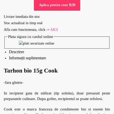
Aplica pentru cont B2B
Livrare imediata din stoc
Stoc actualizat in timp real
Afla cum functioneaza, click ->
AICI
Plata sigura cu cardul online
Descriere
Informații suplimentare
Tarhon bio 15g Cook
-fara gluten-
In recipient gata de utilizat (tip solnita), doar presarati peste
preparatele culinare. Dupa golire, recipientul se poate refolosi.
Cook este o marca franceza de condimente bio si esente bio