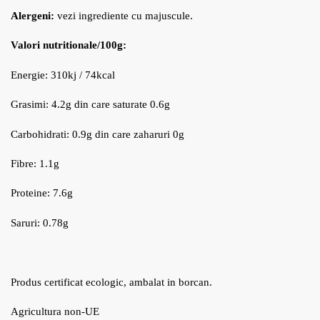
Alergeni:
vezi ingrediente cu majuscule.
Valori nutritionale/100g:
Energie: 310kj / 74kcal
Grasimi: 4.2g din care saturate 0.6g
Carbohidrati: 0.9g din care zaharuri 0g
Fibre: 1.1g
Proteine: 7.6g
Saruri: 0.78g
Produs certificat ecologic, ambalat in borcan.
Agricultura non-UE