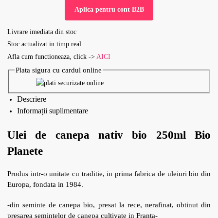
Aplica pentru cont B2B
Livrare imediata din stoc
Stoc actualizat in timp real
Afla cum functioneaza, click ->
AICI
Plata sigura cu cardul online
Descriere
Informații suplimentare
Ulei de canepa nativ bio 250ml Bio
Planete
Produs intr-o unitate cu traditie, in prima fabrica de uleiuri bio din
Europa, fondata in 1984.
-din seminte de canepa bio, presat la rece, nerafinat, obtinut din
presarea semintelor de canepa cultivate in Franta-