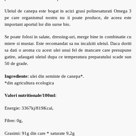
Uleiul de canepa este bogat in acizi grasi polinesaturati Omega 3
pe care organismul nostru nu ii poate produce, de aceea este
important aportul lor din surse bio.
Se poate folosi in salate, dressing-uri, merge bine in combinatie cu
miere si mustar. Este recomandat sa nu incalziti uleiul. Daca doriti
sa dati o aroma cu acest ulei unui fel de mancare care presupune
gatire, adaugati uleiul dupa ce temperatura preparatului scade sun
50 de grade.
Ingrediente:
ulei din seminte de canepa*.
*din agricultura ecologica
Valori nutritionale/100ml:
Energie: 3367kj/819Kcal,
Fibre: 0g,
Grasimi: 91g din care * saturate 9,2g