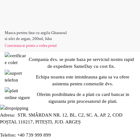
Masca pentru fata cu argila Ghassoul
si ulei de argan, 200ml, Isha
Conecteaza-te pentru a vedea pretul
Compania dvs. se poate baza pe serviciul nostru rapid
de expediere SameDay cu cost fix.
Echipa noastra este intotdeauna gata sa va ofere
asistenta pentru comenzile dvs.
Oferim posibilitatea de a plati cu card bancar in
siguranta prin procesatorul de plati.
Adresa: STR. SMÂRDAN NR. 12, BL. C2, SC. A, AP. 2, COD
POȘTAL 110217, PITEȘTI, JUD. ARGEȘ
Telefon: +40 739 999 899