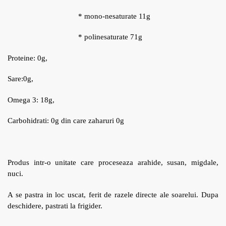
* mono-nesaturate 11g
* polinesaturate 71g
Proteine: 0g,
Sare:0g,
Omega 3: 18g,
Carbohidrati: 0g din care zaharuri 0g
Produs intr-o unitate care proceseaza arahide, susan, migdale,
nuci.
A se pastra in loc uscat, ferit de razele directe ale soarelui. Dupa
deschidere, pastrati la frigider.