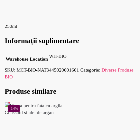
250ml
Informații suplimentare
WH-BIO
Warehouse Location
SKU:
MCT-BIO-NAT3445020001601
Categorie:
Diverse Produse
BIO
Produse similare
-14%