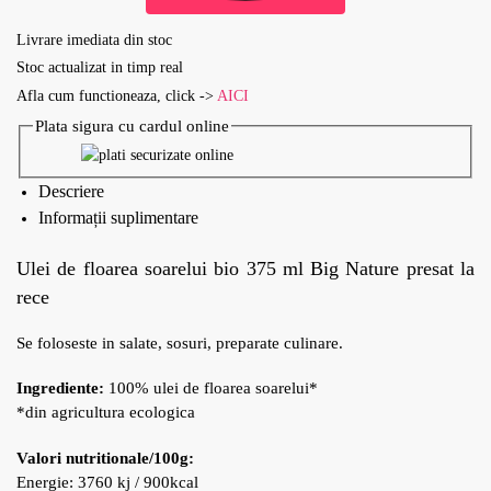
Livrare imediata din stoc
Stoc actualizat in timp real
Afla cum functioneaza, click ->
AICI
Plata sigura cu cardul online
Descriere
Informații suplimentare
Ulei de floarea soarelui bio 375 ml Big Nature presat la
rece
Se foloseste in salate, sosuri, preparate culinare.
Ingrediente:
100% ulei de floarea soarelui*
*din agricultura ecologica
Valori nutritionale/100g:
Energie: 3760 kj / 900kcal