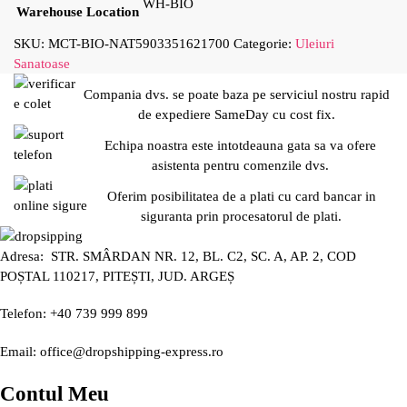
WH-BIO
Warehouse Location
SKU:
MCT-BIO-NAT5903351621700
Categorie:
Uleiuri
Sanatoase
Compania dvs. se poate baza pe serviciul nostru rapid
de expediere SameDay cu cost fix.
Echipa noastra este intotdeauna gata sa va ofere
asistenta pentru comenzile dvs.
Oferim posibilitatea de a plati cu card bancar in
siguranta prin procesatorul de plati.
Adresa: STR. SMÂRDAN NR. 12, BL. C2, SC. A, AP. 2, COD
POȘTAL 110217, PITEȘTI, JUD. ARGEȘ
Telefon: +40 739 999 899
Email: office@dropshipping-express.ro
Contul Meu