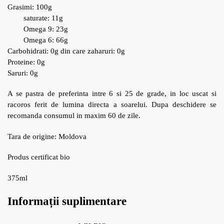
Grasimi: 100g
saturate: 11g
Omega 9: 23g
Omega 6: 66g
Carbohidrati: 0g din care zaharuri: 0g
Proteine: 0g
Saruri: 0g
A se pastra de preferinta intre 6 si 25 de grade, in loc uscat si
racoros ferit de lumina directa a soarelui. Dupa deschidere se
recomanda consumul in maxim 60 de zile.
Tara de origine: Moldova
Produs certificat bio
375ml
Informații suplimentare