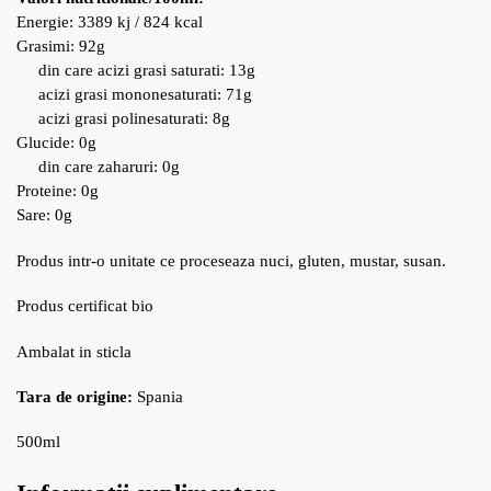
Energie: 3389 kj / 824 kcal
Grasimi: 92g
din care acizi grasi saturati: 13g
acizi grasi mononesaturati: 71g
acizi grasi polinesaturati: 8g
Glucide: 0g
din care zaharuri: 0g
Proteine: 0g
Sare: 0g
Produs intr-o unitate ce proceseaza nuci, gluten, mustar, susan.
Produs certificat bio
Ambalat in sticla
Tara de origine:
Spania
500ml