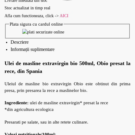
Livrare imediata din stoc
Stoc actualizat in timp real
Afla cum functioneaza, click ->
AICI
Plata sigura cu cardul online
Descriere
Informații suplimentare
Ulei de masline extravirgin bio 500ml, Obio presat la
rece, din Spania
Uleiul de masline bio extravirgin Obio este obtinut din prima
presa, prin presarea la rece a maslinelor bio.
Ingrediente:
ulei de masline extravirgin* presat la rece
*din agricultura ecologica
Presarati pe salate, sau in alte retete culinare.
Valori nutritionale/100ml: