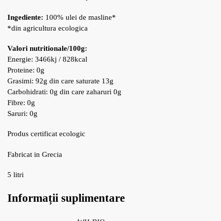
Ingediente:
100% ulei de masline*
*din agricultura ecologica
Valori nutritionale/100g:
Energie: 3466kj / 828kcal
Proteine: 0g
Grasimi: 92g din care saturate 13g
Carbohidrati: 0g din care zaharuri 0g
Fibre: 0g
Saruri: 0g
Produs certificat ecologic
Fabricat in Grecia
5 litri
Informații suplimentare