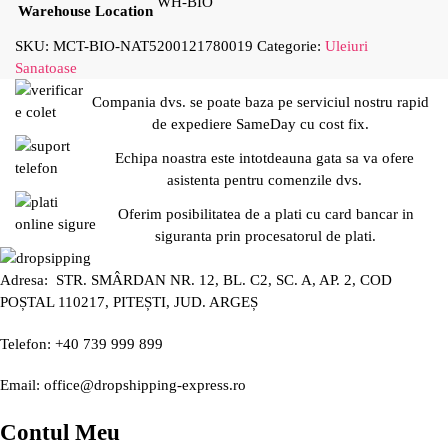
WH-BIO
Warehouse Location
SKU:
MCT-BIO-NAT5200121780019
Categorie:
Uleiuri
Sanatoase
Compania dvs. se poate baza pe serviciul nostru rapid
de expediere SameDay cu cost fix.
Echipa noastra este intotdeauna gata sa va ofere
asistenta pentru comenzile dvs.
Oferim posibilitatea de a plati cu card bancar in
siguranta prin procesatorul de plati.
Adresa: STR. SMÂRDAN NR. 12, BL. C2, SC. A, AP. 2, COD
POȘTAL 110217, PITEȘTI, JUD. ARGEȘ
Telefon: +40 739 999 899
Email: office@dropshipping-express.ro
Contul Meu