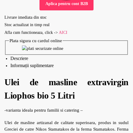
Aplica pentru cont B2B
Livrare imediata din stoc
Stoc actualizat in timp real
Afla cum functioneaza, click ->
AICI
Plata sigura cu cardul online
Descriere
Informații suplimentare
Ulei de masline extravirgin
Liophos bio 5 Litri
-varianta ideala pentru familii si catering –
Ulei de masline artizanal de calitate superioara, produs in sudul
Greciei de catre Nikos Stamatakos de la ferma Stamatakos. Ferma