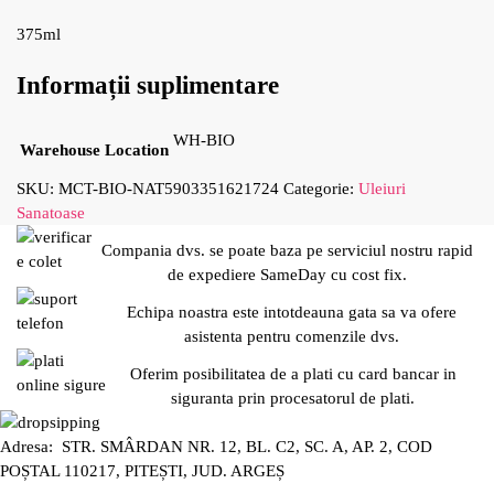
375ml
Informații suplimentare
WH-BIO
Warehouse Location
SKU:
MCT-BIO-NAT5903351621724
Categorie:
Uleiuri
Sanatoase
Compania dvs. se poate baza pe serviciul nostru rapid
de expediere SameDay cu cost fix.
Echipa noastra este intotdeauna gata sa va ofere
asistenta pentru comenzile dvs.
Oferim posibilitatea de a plati cu card bancar in
siguranta prin procesatorul de plati.
Adresa: STR. SMÂRDAN NR. 12, BL. C2, SC. A, AP. 2, COD
POȘTAL 110217, PITEȘTI, JUD. ARGEȘ