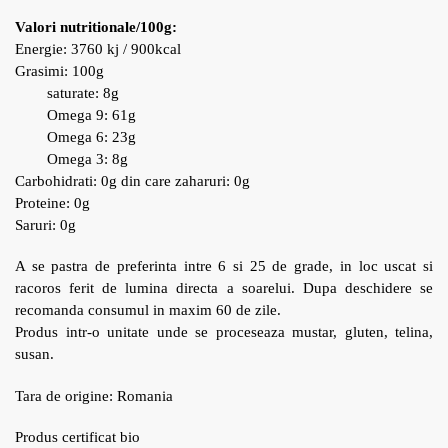
Valori nutritionale/100g:
Energie: 3760 kj / 900kcal
Grasimi: 100g
saturate: 8g
Omega 9: 61g
Omega 6: 23g
Omega 3: 8g
Carbohidrati: 0g din care zaharuri: 0g
Proteine: 0g
Saruri: 0g
A se pastra de preferinta intre 6 si 25 de grade, in loc uscat si
racoros ferit de lumina directa a soarelui. Dupa deschidere se
recomanda consumul in maxim 60 de zile.
Produs intr-o unitate unde se proceseaza mustar, gluten, telina,
susan.
Tara de origine: Romania
Produs certificat bio