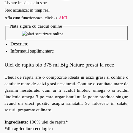
Livrare imediata din stoc
Stoc actualizat in timp real
Afla cum functioneaza, click ->
AICI
Plata sigura cu cardul online
Descriere
Informații suplimentare
Ulei de rapita bio 375 ml Big Nature presat la rece
Uleiul de rapita are o compozitie ideala in acizi grasi si contine o
cantitate mare de acizi grasi nesaturati. Contine o cantitate mare de
grasimi nesaturate, cum ar fi acidul linoleic omega 6 si acidul
linolenic omega 3 pe care organismul nu le poate produce singur,
avand un efect pozitiv asupra sanatatii. Se foloseste in salate,
sosuri, preparate culinare.
Ingrediente:
100% ulei de rapita*
*din agricultura ecologica