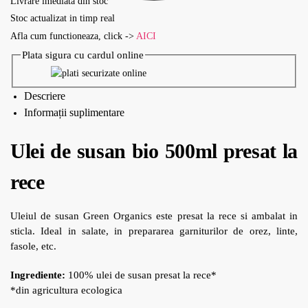
Livrare imediata din stoc
Stoc actualizat in timp real
Afla cum functioneaza, click ->
AICI
Plata sigura cu cardul online
Descriere
Informații suplimentare
Ulei de susan bio 500ml presat la
rece
Uleiul de susan Green Organics este presat la rece si ambalat in
sticla. Ideal in salate, in prepararea garniturilor de orez, linte,
fasole, etc.
Ingrediente:
100% ulei de susan presat la rece*
*din agricultura ecologica