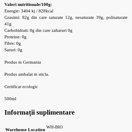
Valori nutritionale/100g:
Energie: 3404 kj / 828kcal
Grasimi: 92g din care saturate 12g, nesaturate 39g, polisaturate
41g
Carbohidrati: 0g din care zaharuri 0g
Proteine: 0g
Fibre: 0g
Saruri: 0g
Produs in Germania
Produs ambalat in sticla.
Certificat ecologic
500ml
Informații suplimentare
WH-BIO
Warehouse Location