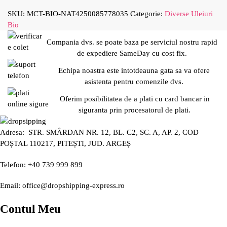
SKU:
MCT-BIO-NAT4250085778035
Categorie:
Diverse Uleiuri
Bio
Compania dvs. se poate baza pe serviciul nostru rapid
de expediere SameDay cu cost fix.
Echipa noastra este intotdeauna gata sa va ofere
asistenta pentru comenzile dvs.
Oferim posibilitatea de a plati cu card bancar in
siguranta prin procesatorul de plati.
Adresa: STR. SMÂRDAN NR. 12, BL. C2, SC. A, AP. 2, COD
POȘTAL 110217, PITEȘTI, JUD. ARGEȘ
Telefon: +40 739 999 899
Email: office@dropshipping-express.ro
Contul Meu