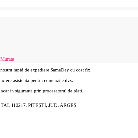
 Murata
 nostru rapid de expediere SameDay cu cost fix.
a ofere asistenta pentru comenzile dvs.
ancar in siguranta prin procesatorul de plati.
ȘTAL 110217, PITEȘTI, JUD. ARGEȘ