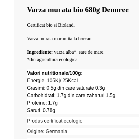
Varza murata bio 680g Dennree
Certificat bio si Bioland.
Varza murata maruntita la borcan.
Ingrediente:
varza alba*, sare de mare.
*din agricultura ecologica
Valori nutritionale/100g:
Energie: 105Kj/ 25Kcal
Grasimi: 0.5g din care saturate 0.3g
Carbohidrati: 1.7g din care zaharuri 1.5g
Proteine: 1.7g
Saruri: 0.78g
Produs certificat ecologic
Origine: Germania