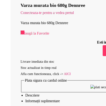
Varza murata bio 680g Dennree
Conecteaza-te pentru a vedea pretul
Varza murata bio 680g Dennree
Adaugă la Favorite
Esti
Livrare imediata din stoc
Stoc actualizat in timp real
Afla cum functioneaza, click ->
AICI
Plata sigura cu cardul online
Descriere
Informații suplimentare