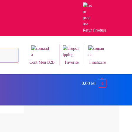
Retur Produse
Caută
Cont Meu B2B
Favorite
Finalizare
0.00
lei
0