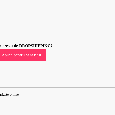
 interesat de DROPSHIPPING?
Aplica pentru cont B2B