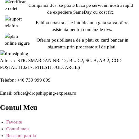
Compania dvs. se poate baza pe serviciul nostru rapid
de expediere SameDay cu cost fix.
Echipa noastra este intotdeauna gata sa va ofere
asistenta pentru comenzile dvs.
Oferim posibilitatea de a plati cu card bancar in
siguranta prin procesatorul de plati.
Adresa: STR. SMÂRDAN NR. 12, BL. C2, SC. A, AP. 2, COD
POȘTAL 110217, PITEȘTI, JUD. ARGEȘ
Telefon: +40 739 999 899
Email: office@dropshipping-express.ro
Contul Meu
Favorite
Contul meu
Resetare parola