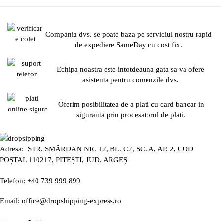
Compania dvs. se poate baza pe serviciul nostru rapid
de expediere SameDay cu cost fix.
Echipa noastra este intotdeauna gata sa va ofere
asistenta pentru comenzile dvs.
Oferim posibilitatea de a plati cu card bancar in
siguranta prin procesatorul de plati.
Adresa: STR. SMÂRDAN NR. 12, BL. C2, SC. A, AP. 2, COD
POȘTAL 110217, PITEȘTI, JUD. ARGEȘ
Telefon: +40 739 999 899
Email: office@dropshipping-express.ro