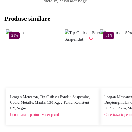
metalic
,
balansoar negru
Produse similare
-21%
-31%
Leagan Mercaton, Tip Cuib cu Fotoliu Suspendat,
Leagan Mercaton 
Cadru Metalic, Maxim 130 Kg, 2 Perne, Rezistent
Dreptunghiular, 
UV, Negru
16.2 x 1.2 cm, M
Conecteaza-te pentru a vedea pretul
Conecteaza-te pentr