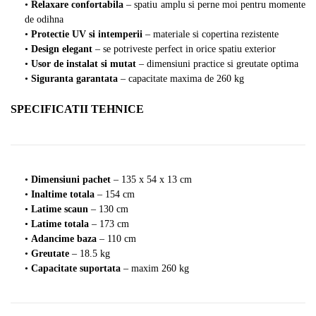
•
Relaxare confortabila
– spatiu amplu si perne moi pentru momente
de odihna
•
Protectie UV si intemperii
– materiale si copertina rezistente
•
Design elegant
– se potriveste perfect in orice spatiu exterior
•
Usor de instalat si mutat
– dimensiuni practice si greutate optima
•
Siguranta garantata
– capacitate maxima de 260 kg
SPECIFICATII TEHNICE
•
Dimensiuni pachet
– 135 x 54 x 13 cm
•
Inaltime totala
– 154 cm
•
Latime scaun
– 130 cm
•
Latime totala
– 173 cm
•
Adancime baza
– 110 cm
•
Greutate
– 18.5 kg
•
Capacitate suportata
– maxim 260 kg