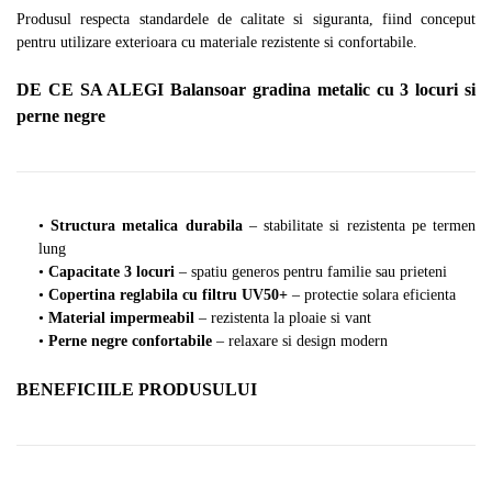
Produsul respecta standardele de calitate si siguranta, fiind conceput
pentru utilizare exterioara cu materiale rezistente si confortabile.
DE CE SA ALEGI Balansoar gradina metalic cu 3 locuri si
perne negre
•
Structura metalica durabila
– stabilitate si rezistenta pe termen
lung
•
Capacitate 3 locuri
– spatiu generos pentru familie sau prieteni
•
Copertina reglabila cu filtru UV50+
– protectie solara eficienta
•
Material impermeabil
– rezistenta la ploaie si vant
•
Perne negre confortabile
– relaxare si design modern
BENEFICIILE PRODUSULUI