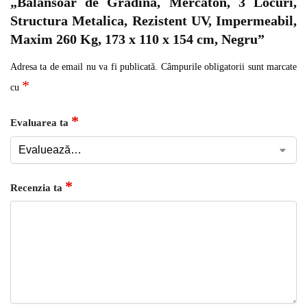
„Balansoar de Gradina, Mercaton, 3 Locuri,
Structura Metalica, Rezistent UV, Impermeabil,
Maxim 260 Kg, 173 x 110 x 154 cm, Negru”
Adresa ta de email nu va fi publicată.
Câmpurile obligatorii sunt marcate
*
cu
*
Evaluarea ta
*
Recenzia ta