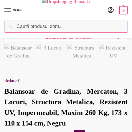
Meniu
0
Caută
Dropshipping Romania⚡ Furnizorul tău de produse
Reduceri!
Balansoar de Gradina, Mercaton, 3
Locuri, Structura Metalica, Rezistent
UV, Impermeabil, Maxim 260 Kg, 173 x
110 x 154 cm, Negru