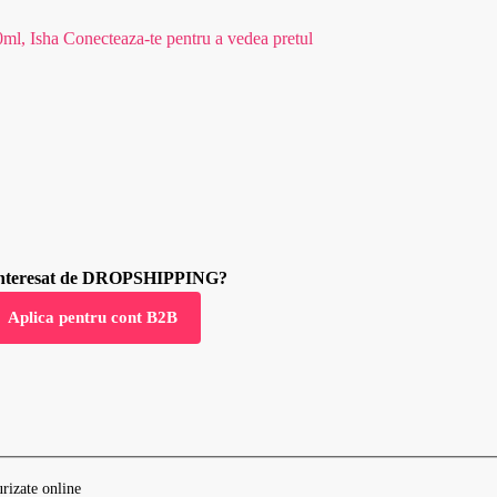
0ml, Isha
Conecteaza-te pentru a vedea pretul
 interesat de DROPSHIPPING?
Aplica pentru cont B2B