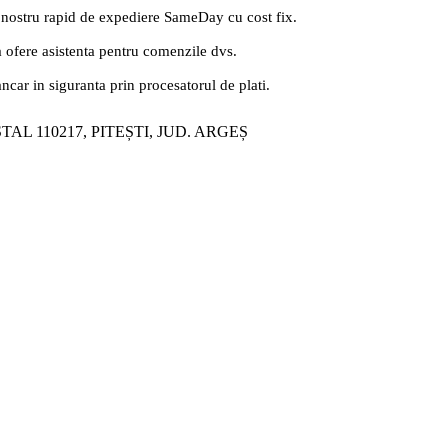
 nostru rapid de expediere SameDay cu cost fix.
a ofere asistenta pentru comenzile dvs.
ancar in siguranta prin procesatorul de plati.
ȘTAL 110217, PITEȘTI, JUD. ARGEȘ