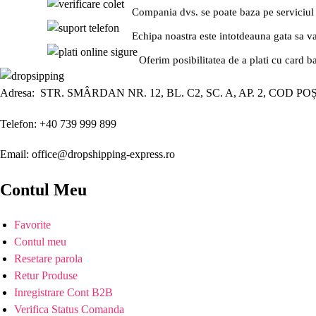
Compania dvs. se poate baza pe serviciul
Echipa noastra este intotdeauna gata sa v
Oferim posibilitatea de a plati cu card b
Adresa: STR. SMÂRDAN NR. 12, BL. C2, SC. A, AP. 2, COD PO
Telefon: +40 739 999 899
Email: office@dropshipping-express.ro
Contul Meu
Favorite
Contul meu
Resetare parola
Retur Produse
Inregistrare Cont B2B
Verifica Status Comanda