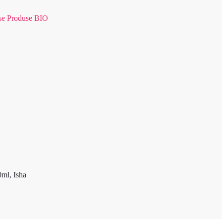
se Produse BIO
0ml, Isha