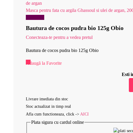
Masca pentru fata cu argila Ghassoul si ulei de argan, 20
Reduceri!
Bautura de cocos pudra bio 125g Obio
Conecteaza-te pentru a vedea pretul
Bautura de cocos pudra bio 125g Obio
Adaugă la Favorite
Esti
Livrare imediata din stoc
Stoc actualizat in timp real
Afla cum functioneaza, click ->
AICI
Plata sigura cu cardul online