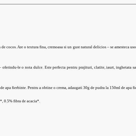
de cocos. Are o textura fina, cremoasa si un gust natural delicios – se amesteca uso
 oferindu-le o nota dulce. Este perfecta pentru prajituri, clatite, iaurt, inghetata 
e apa fierbinte. Pentru a obtine o crema, adaugati 30g de pudra la 150ml de apa fi
, 0.5% fibra de acacia*.