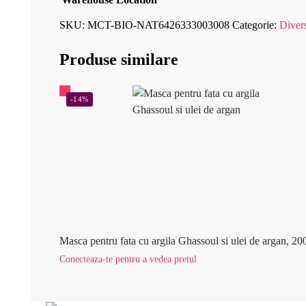
SKU:
MCT-BIO-NAT6426333003008
Categorie:
Diver
Produse similare
-14%
Masca pentru fata cu argila Ghassoul si ulei de argan, 20
Conecteaza-te pentru a vedea pretul