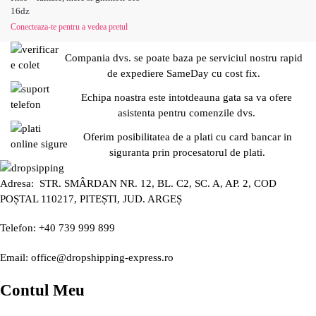
16dz
Conecteaza-te pentru a vedea pretul
Compania dvs. se poate baza pe serviciul nostru rapid
de expediere SameDay cu cost fix.
Echipa noastra este intotdeauna gata sa va ofere
asistenta pentru comenzile dvs.
Oferim posibilitatea de a plati cu card bancar in
siguranta prin procesatorul de plati.
Adresa: STR. SMÂRDAN NR. 12, BL. C2, SC. A, AP. 2, COD
POȘTAL 110217, PITEȘTI, JUD. ARGEȘ
Telefon: +40 739 999 899
Email: office@dropshipping-express.ro
Contul Meu