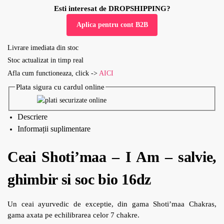
Esti interesat de DROPSHIPPING?
Aplica pentru cont B2B
Livrare imediata din stoc
Stoc actualizat in timp real
Afla cum functioneaza, click ->
AICI
Plata sigura cu cardul online
Descriere
Informații suplimentare
Ceai Shoti’maa – I Am – salvie,
ghimbir si soc bio 16dz
Un ceai ayurvedic de exceptie, din gama Shoti’maa Chakras,
gama axata pe echilibrarea celor 7 chakre.