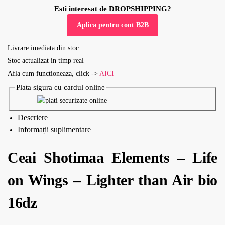
Esti interesat de DROPSHIPPING?
Aplica pentru cont B2B
Livrare imediata din stoc
Stoc actualizat in timp real
Afla cum functioneaza, click ->
AICI
Plata sigura cu cardul online
Descriere
Informații suplimentare
Ceai Shotimaa Elements – Life
on Wings – Lighter than Air bio
16dz