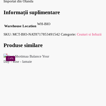
Importat din Olanda
Informații suplimentare
WH-BIO
Warehouse Location
SKU:
MCT-BIO-NAT8717853491542
Categorie:
Ceaiuri si Infuzii
Produse similare
-14%