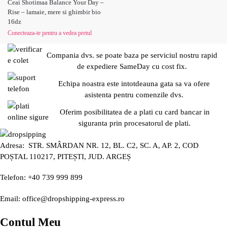
Ceai Shotimaa Balance Your Day –
Rise – lamaie, mere si ghimbir bio
16dz
Conecteaza-te pentru a vedea pretul
Compania dvs. se poate baza pe serviciul nostru rapid
de expediere SameDay cu cost fix.
Echipa noastra este intotdeauna gata sa va ofere
asistenta pentru comenzile dvs.
Oferim posibilitatea de a plati cu card bancar in
siguranta prin procesatorul de plati.
Adresa: STR. SMÂRDAN NR. 12, BL. C2, SC. A, AP. 2, COD
POȘTAL 110217, PITEȘTI, JUD. ARGEȘ
Telefon: +40 739 999 899
Email: office@dropshipping-express.ro
Contul Meu