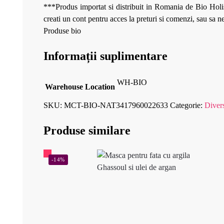
***Produs importat si distribuit in Romania de Bio Holis
creati un cont pentru acces la preturi si comenzi, sau sa 
Produse bio
Informații suplimentare
WH-BIO
Warehouse Location
SKU:
MCT-BIO-NAT3417960022633
Categorie:
Diver
Produse similare
-14%