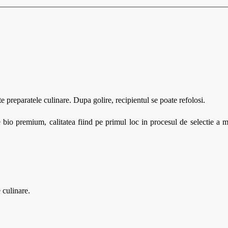
este preparatele culinare. Dupa golire, recipientul se poate refolosi.
io premium, calitatea fiind pe primul loc in procesul de selectie a m
 culinare.