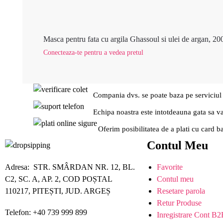
Masca pentru fata cu argila Ghassoul si ulei de argan, 20
Conecteaza-te pentru a vedea pretul
Compania dvs. se poate baza pe serviciul
Echipa noastra este intotdeauna gata sa v
Oferim posibilitatea de a plati cu card b
Contul Meu
Adresa: STR. SMÂRDAN NR. 12, BL.
Favorite
C2, SC. A, AP. 2, COD POȘTAL
Contul meu
110217, PITEȘTI, JUD. ARGEȘ
Resetare parola
Retur Produse
Telefon: +40 739 999 899
Inregistrare Cont B