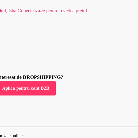
0ml, Isha
Conecteaza-te pentru a vedea pretul
 interesat de DROPSHIPPING?
Aplica pentru cont B2B