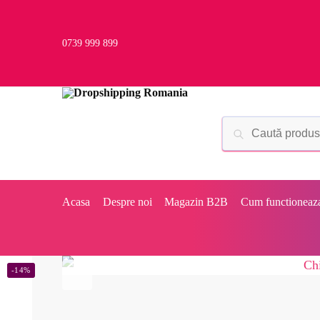
0739 999 899
Acasa
Despre noi
Magazin B2B
Cum functioneaz
-14%