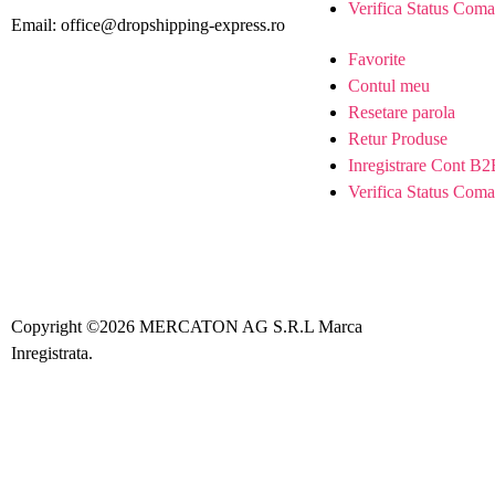
Verifica Status Com
Email: office@dropshipping-express.ro
Favorite
Contul meu
Resetare parola
Retur Produse
Inregistrare Cont B
Verifica Status Com
Copyright ©2026 MERCATON AG S.R.L Marca
Creare s
Inregistrata.