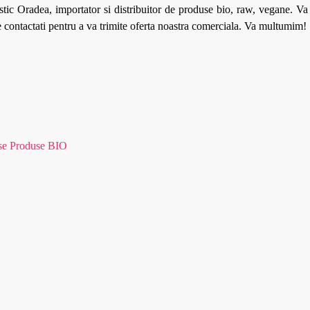
tic Oradea, importator si distribuitor de produse bio, raw, vegane. V
ne contactati pentru a va trimite oferta noastra comerciala. Va multumim!
se Produse BIO