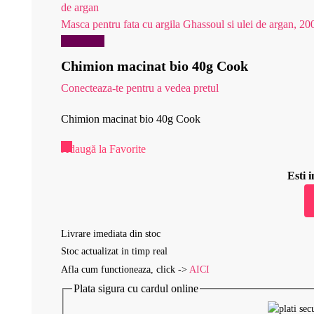
Masca pentru fata cu argila Ghassoul si ulei de argan, 20
Reduceri!
Chimion macinat bio 40g Cook
Conecteaza-te pentru a vedea pretul
Chimion macinat bio 40g Cook
Adaugă la Favorite
Esti
Livrare imediata din stoc
Stoc actualizat in timp real
Afla cum functioneaza, click ->
AICI
Plata sigura cu cardul online