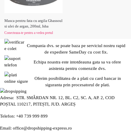
Masca pentru fata cu argila Ghassoul
si ulei de argan, 200ml, Isha
Conecteaza-te pentru a vedea pretul
Compania dvs. se poate baza pe serviciul nostru rapid
de expediere SameDay cu cost fix.
Echipa noastra este intotdeauna gata sa va ofere
asistenta pentru comenzile dvs.
Oferim posibilitatea de a plati cu card bancar in
siguranta prin procesatorul de plati.
Adresa: STR. SMÂRDAN NR. 12, BL. C2, SC. A, AP. 2, COD
POȘTAL 110217, PITEȘTI, JUD. ARGEȘ
Telefon: +40 739 999 899
Email: office@dropshipping-express.ro