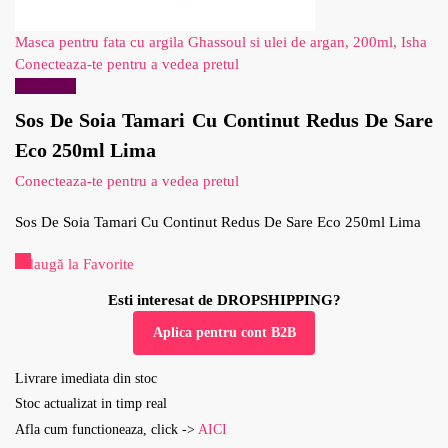
Masca pentru fata cu argila Ghassoul si ulei de argan, 200ml, Isha
Conecteaza-te pentru a vedea pretul
Reduceri!
Sos De Soia Tamari Cu Continut Redus De Sare
Eco 250ml Lima
Conecteaza-te pentru a vedea pretul
Sos De Soia Tamari Cu Continut Redus De Sare Eco 250ml Lima
Adaugă la Favorite
Esti interesat de DROPSHIPPING?
Aplica pentru cont B2B
Livrare imediata din stoc
Stoc actualizat in timp real
Afla cum functioneaza, click ->
AICI