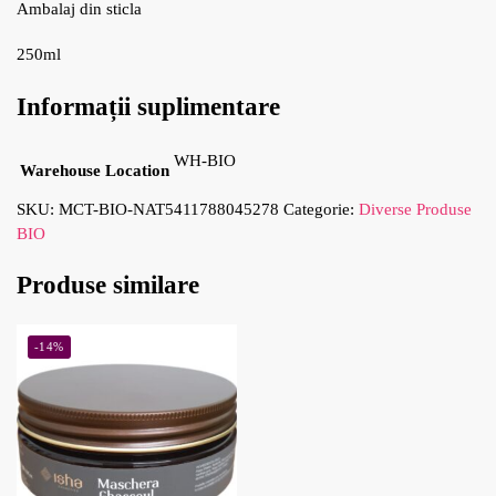
Ambalaj din sticla
250ml
Informații suplimentare
WH-BIO
Warehouse Location
SKU:
MCT-BIO-NAT5411788045278
Categorie:
Diverse Produse
BIO
Produse similare
-14%