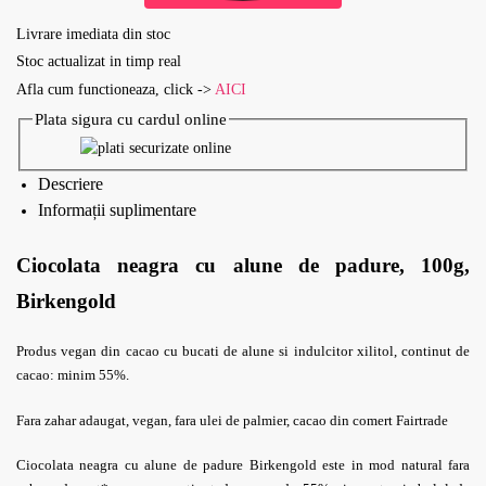
Livrare imediata din stoc
Stoc actualizat in timp real
Afla cum functioneaza, click ->
AICI
Plata sigura cu cardul online
Descriere
Informații suplimentare
Ciocolata neagra cu alune de padure, 100g,
Birkengold
Produs vegan din cacao cu bucati de alune si indulcitor xilitol, continut de
cacao: minim 55%.
Fara zahar adaugat, vegan, fara ulei de palmier, cacao din comert Fairtrade
Ciocolata neagra cu alune de padure Birkengold este in mod natural fara