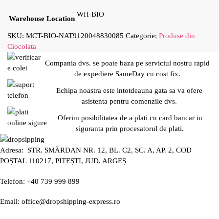
WH-BIO
Warehouse Location
SKU:
MCT-BIO-NAT9120048830085
Categorie:
Produse din
Ciocolata
Compania dvs. se poate baza pe serviciul nostru rapid
de expediere SameDay cu cost fix.
Echipa noastra este intotdeauna gata sa va ofere
asistenta pentru comenzile dvs.
Oferim posibilitatea de a plati cu card bancar in
siguranta prin procesatorul de plati.
Adresa: STR. SMÂRDAN NR. 12, BL. C2, SC. A, AP. 2, COD
POȘTAL 110217, PITEȘTI, JUD. ARGEȘ
Telefon: +40 739 999 899
Email: office@dropshipping-express.ro