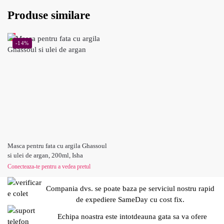
Produse similare
-14%
Masca pentru fata cu argila Ghassoul
si ulei de argan, 200ml, Isha
Conecteaza-te pentru a vedea pretul
Compania dvs. se poate baza pe serviciul nostru rapid
de expediere SameDay cu cost fix.
Echipa noastra este intotdeauna gata sa va ofere