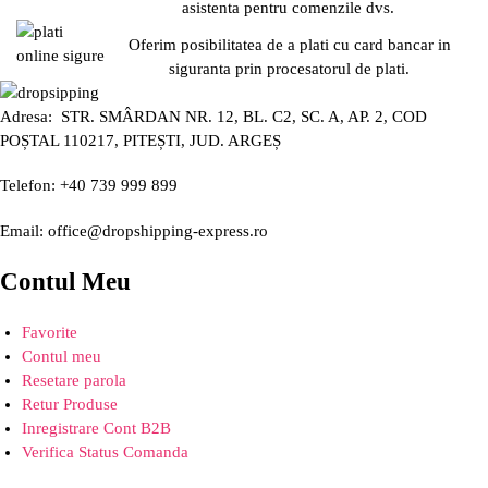
asistenta pentru comenzile dvs.
Oferim posibilitatea de a plati cu card bancar in
siguranta prin procesatorul de plati.
Adresa: STR. SMÂRDAN NR. 12, BL. C2, SC. A, AP. 2, COD
POȘTAL 110217, PITEȘTI, JUD. ARGEȘ
Telefon: +40 739 999 899
Email: office@dropshipping-express.ro
Contul Meu
Favorite
Contul meu
Resetare parola
Retur Produse
Inregistrare Cont B2B
Verifica Status Comanda