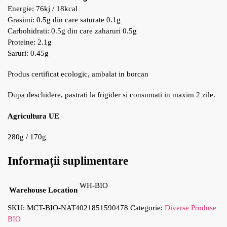
Energie: 76kj / 18kcal
Grasimi: 0.5g din care saturate 0.1g
Carbohidrati: 0.5g din care zaharuri 0.5g
Proteine: 2.1g
Saruri: 0.45g
Produs certificat ecologic, ambalat in borcan
Dupa deschidere, pastrati la frigider si consumati in maxim 2 zile.
Agricultura UE
280g / 170g
Informații suplimentare
WH-BIO
Warehouse Location
SKU:
MCT-BIO-NAT4021851590478
Categorie:
Diverse Produse
BIO