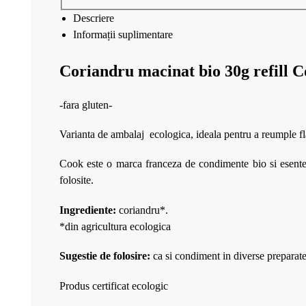
Descriere
Informații suplimentare
Coriandru macinat bio 30g refill 
-fara gluten-
Varianta de ambalaj ecologica, ideala pentru a reumple f
Cook este o marca franceza de condimente bio si esente b
folosite.
Ingrediente:
coriandru*.
*din agricultura ecologica
Sugestie de folosire:
ca si condiment in diverse preparate
Produs certificat ecologic