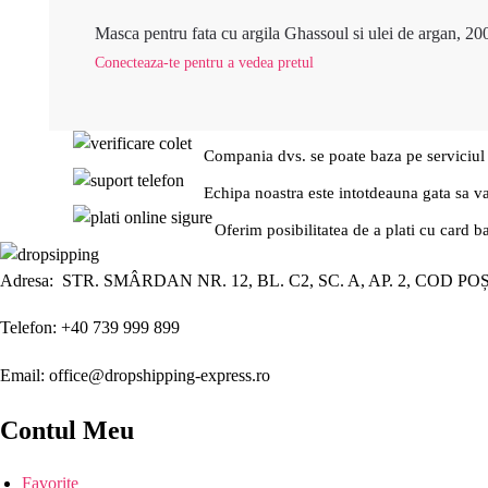
Masca pentru fata cu argila Ghassoul si ulei de argan, 20
Conecteaza-te pentru a vedea pretul
Compania dvs. se poate baza pe serviciul
Echipa noastra este intotdeauna gata sa v
Oferim posibilitatea de a plati cu card b
Adresa: STR. SMÂRDAN NR. 12, BL. C2, SC. A, AP. 2, COD PO
Telefon: +40 739 999 899
Email: office@dropshipping-express.ro
Contul Meu
Favorite