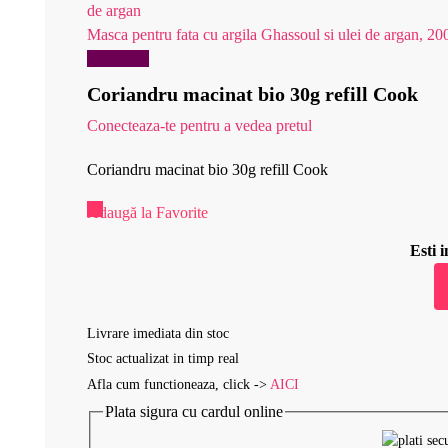
Masca pentru fata cu argila Ghassoul si ulei de argan, 20
Reduceri!
Coriandru macinat bio 30g refill Cook
Conecteaza-te pentru a vedea pretul
Coriandru macinat bio 30g refill Cook
Adaugă la Favorite
Esti
Livrare imediata din stoc
Stoc actualizat in timp real
Afla cum functioneaza, click ->
AICI
Plata sigura cu cardul online