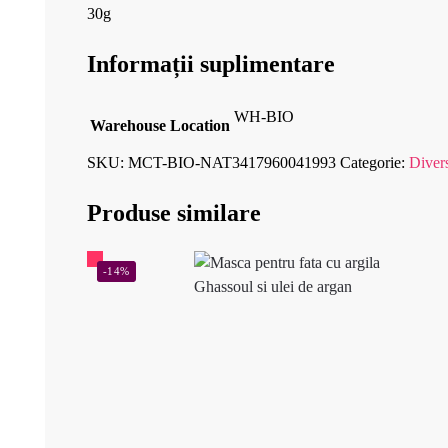
30g
Informații suplimentare
WH-BIO
Warehouse Location
SKU:
MCT-BIO-NAT3417960041993
Categorie:
Diver
Produse similare
-14%