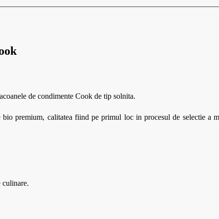
Cook
lacoanele de condimente Cook de tip solnita.
io premium, calitatea fiind pe primul loc in procesul de selectie a m
 culinare.