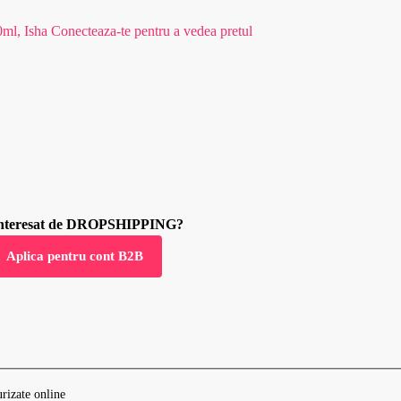
0ml, Isha
Conecteaza-te pentru a vedea pretul
 interesat de DROPSHIPPING?
Aplica pentru cont B2B