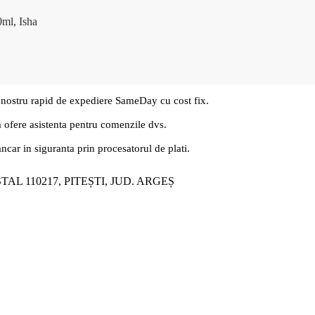
0ml, Isha
 nostru rapid de expediere SameDay cu cost fix.
a ofere asistenta pentru comenzile dvs.
ancar in siguranta prin procesatorul de plati.
ȘTAL 110217, PITEȘTI, JUD. ARGEȘ