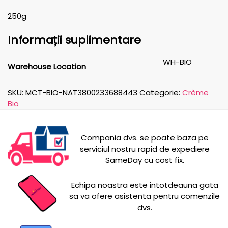
250g
Informații suplimentare
WH-BIO
Warehouse Location
SKU:
MCT-BIO-NAT3800233688443
Categorie:
Crème
Bio
Compania dvs. se poate baza pe
serviciul nostru rapid de expediere
SameDay cu cost fix.
Echipa noastra este intotdeauna gata
sa va ofere asistenta pentru comenzile
dvs.