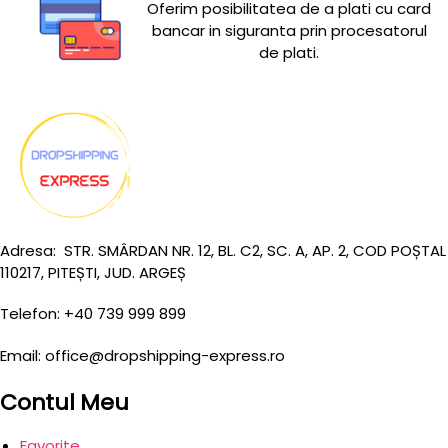
Oferim posibilitatea de a plati cu card
bancar in siguranta prin procesatorul
de plati.
Adresa: STR. SMÂRDAN NR. 12, BL. C2, SC. A, AP. 2, COD POȘTAL
110217, PITEȘTI, JUD. ARGEȘ
Telefon: +40 739 999 899
Email: office@dropshipping-express.ro
Contul Meu
Favorite