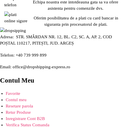
Echipa noastra este intotdeauna gata sa va ofere
asistenta pentru comenzile dvs.
Oferim posibilitatea de a plati cu card bancar in
siguranta prin procesatorul de plati.
Adresa: STR. SMÂRDAN NR. 12, BL. C2, SC. A, AP. 2, COD
POȘTAL 110217, PITEȘTI, JUD. ARGEȘ
Telefon: +40 739 999 899
Email: office@dropshipping-express.ro
Contul Meu
Favorite
Contul meu
Resetare parola
Retur Produse
Inregistrare Cont B2B
Verifica Status Comanda