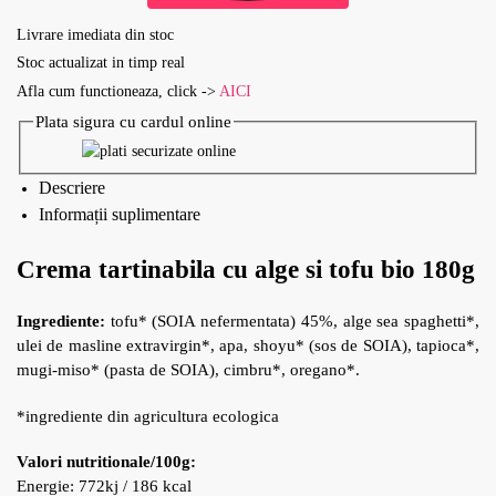
Livrare imediata din stoc
Stoc actualizat in timp real
Afla cum functioneaza, click ->
AICI
Plata sigura cu cardul online
Descriere
Informații suplimentare
Crema tartinabila cu alge si tofu bio 180g
Ingrediente:
tofu* (SOIA nefermentata) 45%, alge sea spaghetti*,
ulei de masline extravirgin*, apa, shoyu* (sos de SOIA), tapioca*,
mugi-miso* (pasta de SOIA), cimbru*, oregano*.
*ingrediente din agricultura ecologica
Valori nutritionale/100g:
Energie: 772kj / 186 kcal