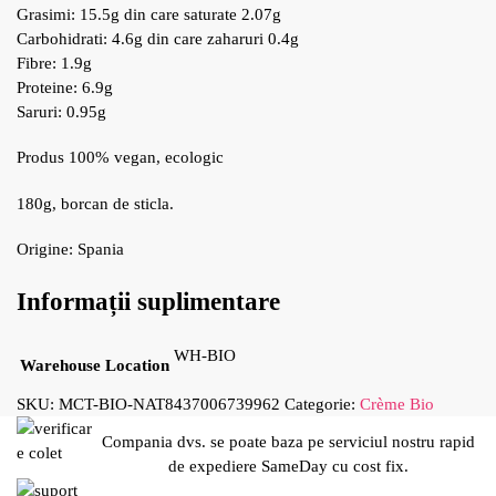
Grasimi: 15.5g din care saturate 2.07g
Carbohidrati: 4.6g din care zaharuri 0.4g
Fibre: 1.9g
Proteine: 6.9g
Saruri: 0.95g
Produs 100% vegan, ecologic
180g, borcan de sticla.
Origine: Spania
Informații suplimentare
WH-BIO
Warehouse Location
SKU:
MCT-BIO-NAT8437006739962
Categorie:
Crème Bio
Compania dvs. se poate baza pe serviciul nostru rapid
de expediere SameDay cu cost fix.