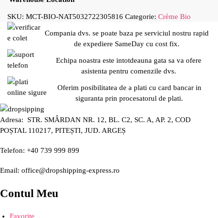
SKU:
MCT-BIO-NAT5032722305816
Categorie:
Crème Bio
Compania dvs. se poate baza pe serviciul nostru rapid
de expediere SameDay cu cost fix.
Echipa noastra este intotdeauna gata sa va ofere
asistenta pentru comenzile dvs.
Oferim posibilitatea de a plati cu card bancar in
siguranta prin procesatorul de plati.
Adresa: STR. SMÂRDAN NR. 12, BL. C2, SC. A, AP. 2, COD
POȘTAL 110217, PITEȘTI, JUD. ARGEȘ
Telefon: +40 739 999 899
Email: office@dropshipping-express.ro
Contul Meu
Favorite