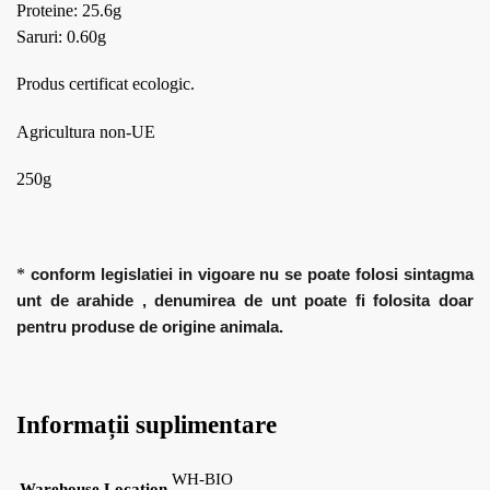
Proteine: 25.6g
Saruri: 0.60g
Produs certificat ecologic.
Agricultura non-UE
250g
*
conform legislatiei in vigoare nu se poate folosi sintagma
unt de arahide , denumirea de unt poate fi folosita doar
pentru produse de origine animala.
Informații suplimentare
WH-BIO
Warehouse Location