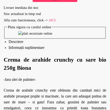
Livrare imediata din stoc
Stoc actualizat in timp real
Afla cum functioneaza, click ->
AICI
Plata sigura cu cardul online
Descriere
Informații suplimentare
Crema de arahide crunchy cu sare bio
250g Biona
-fara ulei de palmier-
Crema de arahide crunchy este obtinuta din cantitati mici de
arahide proaspat prajite si macinate, la care am adaugat putina de
sare de mare – si gata! Fara zahar, grasimi de palmier sau
emulgatori, ceea ce inseamna ca primiti toata bunatatea