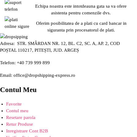
Echipa noastra este intotdeauna gata sa va ofere
asistenta pentru comenzile dvs.
Oferim posibilitatea de a plati cu card bancar in
siguranta prin procesatorul de plati.
Adresa: STR. SMÂRDAN NR. 12, BL. C2, SC. A, AP. 2, COD
POȘTAL 110217, PITEȘTI, JUD. ARGEȘ
Telefon: +40 739 999 899
Email: office@dropshipping-express.ro
Contul Meu
Favorite
Contul meu
Resetare parola
Retur Produse
Inregistrare Cont B2B