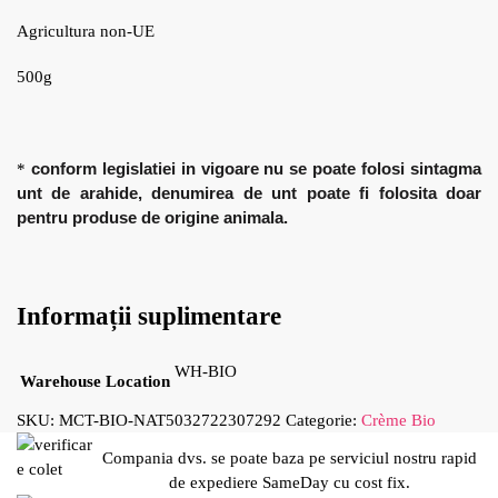
Agricultura non-UE
500g
conform legislatiei in vigoare nu se poate folosi sintagma
*
unt de arahide, denumirea de unt poate fi folosita doar
pentru produse de origine animala.
Informații suplimentare
WH-BIO
Warehouse Location
SKU:
MCT-BIO-NAT5032722307292
Categorie:
Crème Bio
Compania dvs. se poate baza pe serviciul nostru rapid
de expediere SameDay cu cost fix.