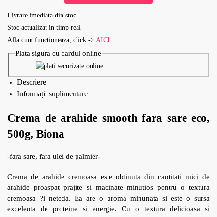
Livrare imediata din stoc
Stoc actualizat in timp real
Afla cum functioneaza, click ->
AICI
Plata sigura cu cardul online
Descriere
Informații suplimentare
Crema de arahide smooth fara sare eco,
500g, Biona
-fara sare, fara ulei de palmier-
Crema de arahide cremoasa este obtinuta din cantitati mici de
arahide proaspat prajite si macinate minutios pentru o textura
cremoasa ?i neteda. Ea are o aroma minunata si este o sursa
excelenta de proteine si energie. Cu o textura delicioasa si