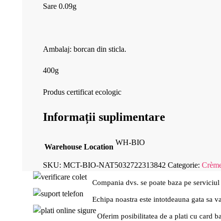
Sare 0.09g
Ambalaj: borcan din sticla.
400g
Produs certificat ecologic
Informații suplimentare
WH-BIO
Warehouse Location
SKU:
MCT-BIO-NAT5032722313842
Categorie:
Crème
Compania dvs. se poate baza pe serviciul
Echipa noastra este intotdeauna gata sa v
Oferim posibilitatea de a plati cu card b