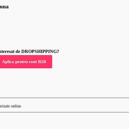
iona
 interesat de DROPSHIPPING?
Aplica pentru cont B2B