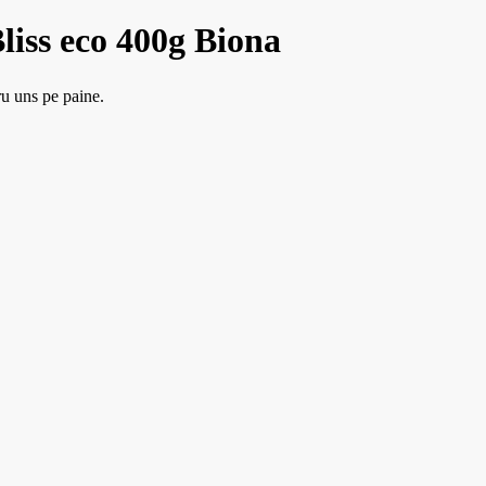
iss eco 400g Biona
ru uns pe paine.