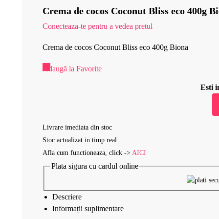
Crema de cocos Coconut Bliss eco 400g B
Conecteaza-te pentru a vedea pretul
Crema de cocos Coconut Bliss eco 400g Biona
Adaugă la Favorite
Esti
Livrare imediata din stoc
Stoc actualizat in timp real
Afla cum functioneaza, click ->
AICI
Plata sigura cu cardul online
Descriere
Informații suplimentare