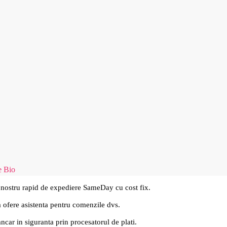
 Bio
 nostru rapid de expediere SameDay cu cost fix.
a ofere asistenta pentru comenzile dvs.
ancar in siguranta prin procesatorul de plati.