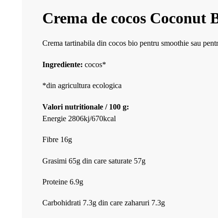
Crema de cocos Coconut Bl
Crema tartinabila din cocos bio pentru smoothie sau pent
Ingrediente:
cocos*
*din agricultura ecologica
Valori nutritionale / 100 g:
Energie 2806kj/670kcal
Fibre 16g
Grasimi 65g din care saturate 57g
Proteine 6.9g
Carbohidrati 7.3g din care zaharuri 7.3g