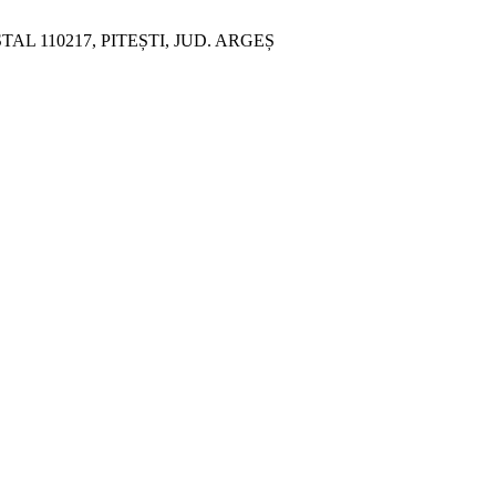
ȘTAL 110217, PITEȘTI, JUD. ARGEȘ