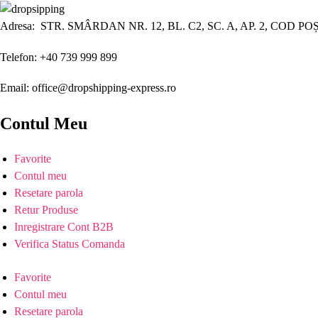
Adresa: STR. SMÂRDAN NR. 12, BL. C2, SC. A, AP. 2, COD PO
Telefon: +40 739 999 899
Email: office@dropshipping-express.ro
Contul Meu
Favorite
Contul meu
Resetare parola
Retur Produse
Inregistrare Cont B2B
Verifica Status Comanda
Favorite
Contul meu
Resetare parola