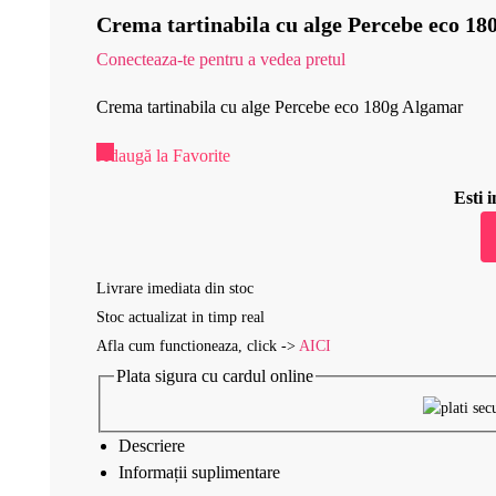
Crema tartinabila cu alge Percebe eco 1
Conecteaza-te pentru a vedea pretul
Crema tartinabila cu alge Percebe eco 180g Algamar
Adaugă la Favorite
Esti
Livrare imediata din stoc
Stoc actualizat in timp real
Afla cum functioneaza, click ->
AICI
Plata sigura cu cardul online
Descriere
Informații suplimentare