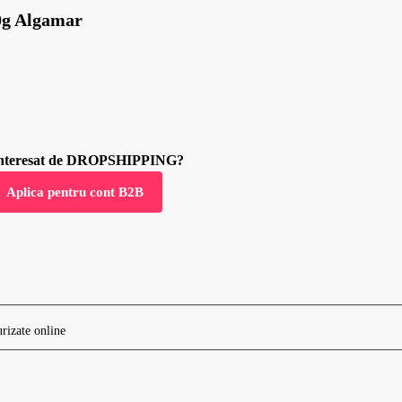
80g Algamar
 interesat de DROPSHIPPING?
Aplica pentru cont B2B