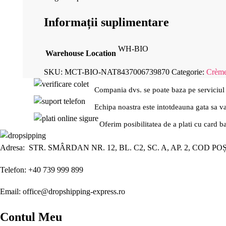
Informații suplimentare
WH-BIO
Warehouse Location
SKU:
MCT-BIO-NAT8437006739870
Categorie:
Crème
Compania dvs. se poate baza pe serviciul
Echipa noastra este intotdeauna gata sa v
Oferim posibilitatea de a plati cu card b
Adresa: STR. SMÂRDAN NR. 12, BL. C2, SC. A, AP. 2, COD PO
Telefon: +40 739 999 899
Email: office@dropshipping-express.ro
Contul Meu