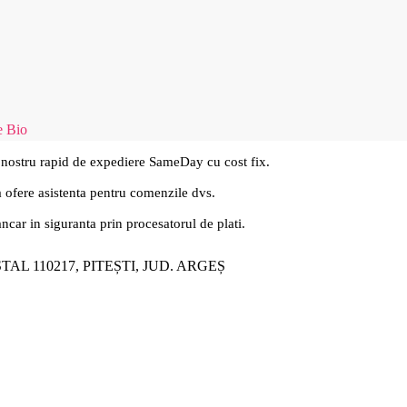
 Bio
 nostru rapid de expediere SameDay cu cost fix.
a ofere asistenta pentru comenzile dvs.
ancar in siguranta prin procesatorul de plati.
ȘTAL 110217, PITEȘTI, JUD. ARGEȘ