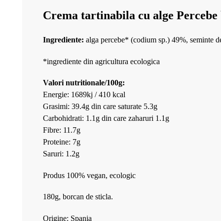
Crema tartinabila cu alge Percebe
Ingrediente:
alga percebe* (codium sp.) 49%, seminte de f
*ingrediente din agricultura ecologica
Valori nutritionale/100g:
Energie: 1689kj / 410 kcal
Grasimi: 39.4g din care saturate 5.3g
Carbohidrati: 1.1g din care zaharuri 1.1g
Fibre: 11.7g
Proteine: 7g
Saruri: 1.2g
Produs 100% vegan, ecologic
180g, borcan de sticla.
Origine: Spania