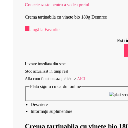
Conecteaza-te pentru a vedea pretul
Crema tartinabila cu vinete bio 180g Dennree
Adaugă la Favorite
Esti
Livrare imediata din stoc
Stoc actualizat in timp real
Afla cum functioneaza, click ->
AICI
Plata sigura cu cardul online
Descriere
Informații suplimentare
Crema tartinabila cu vinete bio 1