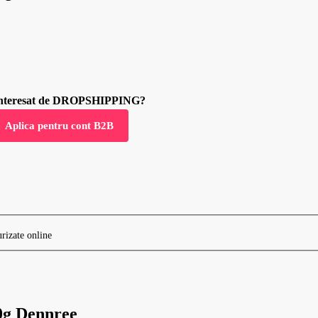
 interesat de DROPSHIPPING?
Aplica pentru cont B2B
80g Dennree