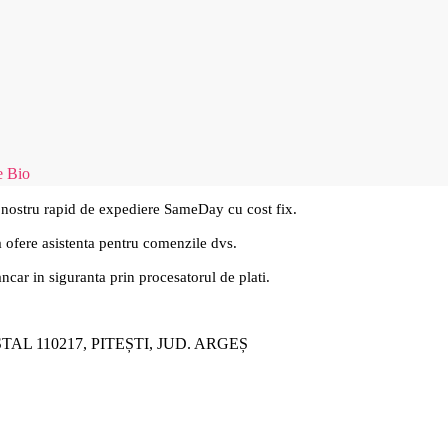
 Bio
 nostru rapid de expediere SameDay cu cost fix.
a ofere asistenta pentru comenzile dvs.
ancar in siguranta prin procesatorul de plati.
ȘTAL 110217, PITEȘTI, JUD. ARGEȘ