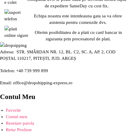
de expediere SameDay cu cost fix.
Echipa noastra este intotdeauna gata sa va ofere
asistenta pentru comenzile dvs.
Oferim posibilitatea de a plati cu card bancar in
siguranta prin procesatorul de plati.
Adresa: STR. SMÂRDAN NR. 12, BL. C2, SC. A, AP. 2, COD
POȘTAL 110217, PITEȘTI, JUD. ARGEȘ
Telefon: +40 739 999 899
Email: office@dropshipping-express.ro
Contul Meu
Favorite
Contul meu
Resetare parola
Retur Produse