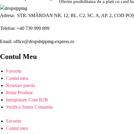
Oferim posibilitatea de a plati cu card b
Adresa: STR. SMÂRDAN NR. 12, BL. C2, SC. A, AP. 2, COD PO
Telefon: +40 739 999 899
Email: office@dropshipping-express.ro
Contul Meu
Favorite
Contul meu
Resetare parola
Retur Produse
Inregistrare Cont B2B
Verifica Status Comanda
Favorite
Contul meu