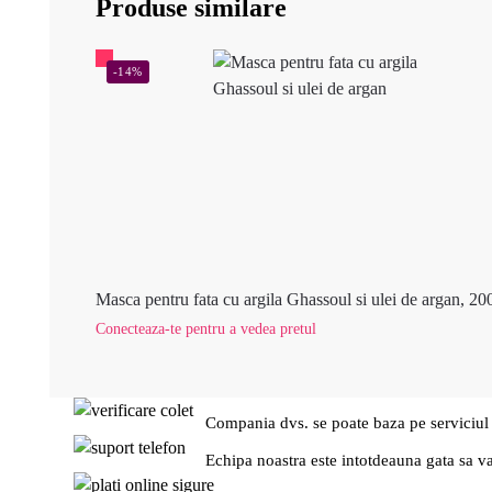
Produse similare
-14%
Masca pentru fata cu argila Ghassoul si ulei de argan, 20
Conecteaza-te pentru a vedea pretul
Compania dvs. se poate baza pe serviciul
Echipa noastra este intotdeauna gata sa v