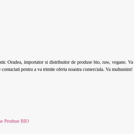
tic Oradea, importator si distribuitor de produse bio, raw, vegane. V
ne contactati pentru a va trimite oferta noastra comerciala. Va multumim!
se Produse BIO