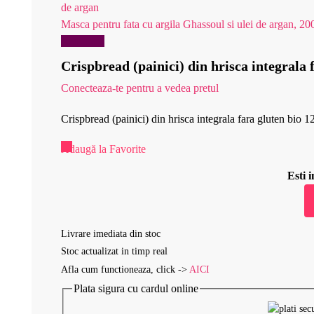
Masca pentru fata cu argila Ghassoul si ulei de argan, 20
Reduceri!
Crispbread (painici) din hrisca integrala
Conecteaza-te pentru a vedea pretul
Crispbread (painici) din hrisca integrala fara gluten bio 
Adaugă la Favorite
Esti
Livrare imediata din stoc
Stoc actualizat in timp real
Afla cum functioneaza, click ->
AICI
Plata sigura cu cardul online