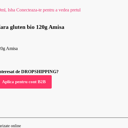
0ml, Isha
Conecteaza-te pentru a vedea pretul
 fara gluten bio 120g Amisa
120g Amisa
 interesat de DROPSHIPPING?
Aplica pentru cont B2B