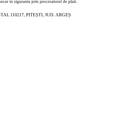
ancar in siguranta prin procesatorul de plati.
ȘTAL 110217, PITEȘTI, JUD. ARGEȘ