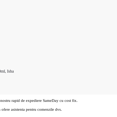
0ml, Isha
 nostru rapid de expediere SameDay cu cost fix.
a ofere asistenta pentru comenzile dvs.